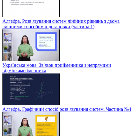
Алгебра. Розв'язування систем лінійних рівнянь з двома
змінними способом підстановки (частина 1)
Українська мова. Зв'язок прийменника з непрямими
відмінками іменника
Алгебра. Графічний спосіб розв'язування систем. Частина №4