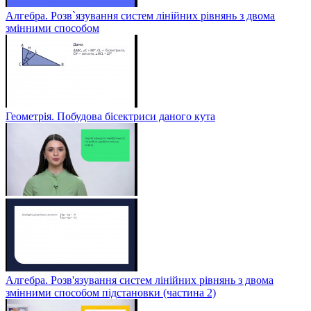
Алгебра. Розв`язування систем лінійних рівнянь з двома
змінними способом
Геометрія. Побудова бісектриси даного кута
Алгебра. Розв'язування систем лінійних рівнянь з двома
змінними способом підстановки (частина 2)