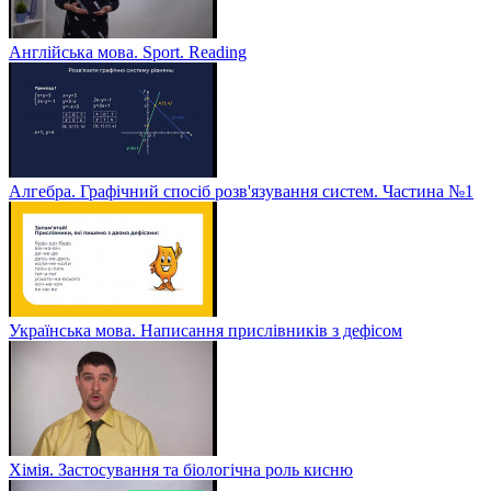
Англійська мова. Sport. Reading
Алгебра. Графічний спосіб розв'язування систем. Частина №1
Українська мова. Написання прислівників з дефісом
Хімія. Застосування та біологічна роль кисню