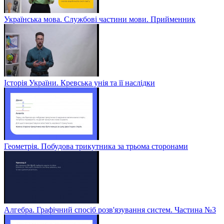
Українська мова. Службові частини мови. Прийменник
Історія України. Кревська унія та її наслідки
Геометрія. Побудова трикутника за трьома сторонами
Алгебра. Графічний спосіб розв'язування систем. Частина №3