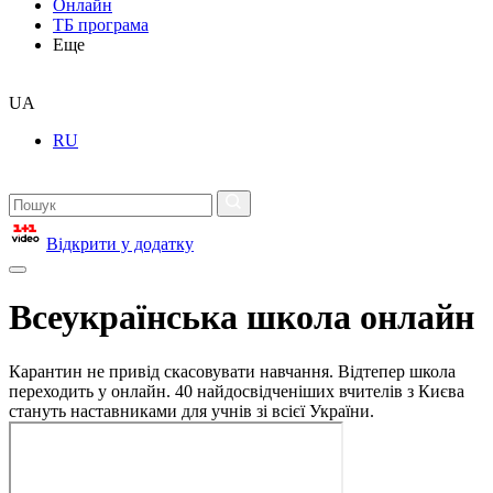
Онлайн
ТБ програма
Еще
UA
RU
Відкрити у додатку
Всеукраїнська школа онлайн
Карантин не привід скасовувати навчання. Відтепер школа
переходить у онлайн. 40 найдосвідченіших вчителів з Києва
стануть наставниками для учнів зі всієї України.