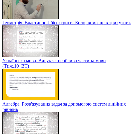
Геометрія. Властивості бісектриси. Коло, вписане в трикутник
Українська мова. Вигук як особлива частина мови
(Тиж.10_ВТ)
Алгебра. Розв'язування задач за допомогою систем лінійних
рівнянь