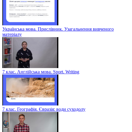
Українська мова. Прислівник. Узагальнення вивченого
матеріалу
7 клас. Англійська мова. Sport. Writing
7 клас. Географія. Євразія: води суходолу