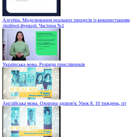
Алгебра. Моделювання реальних процесів із використанням
лінійної функції. Частина №1
Українська мова. Розряди прислівників
Англійська мова. Охорона здоров'я. Урок 8. 10 тиждень, пт