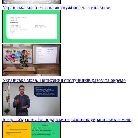
Українська мова. Частка як службова частина мови
Українська мова. Написання сполучників разом та окремо
Історія України. Господарський розвиток українських земель