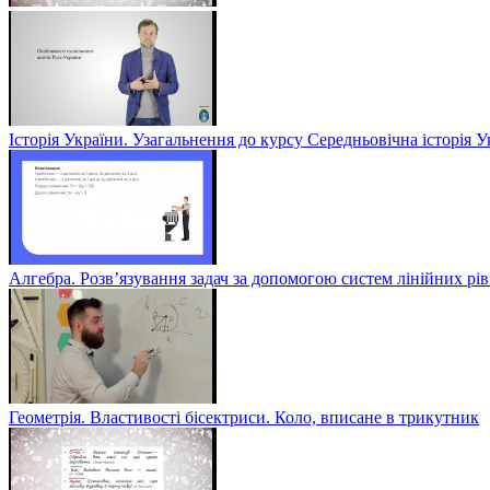
Історія України. Узагальнення до курсу Середньовічна історія У
Алгебра. Розв’язування задач за допомогою систем лінійних рів
Геометрія. Властивості бісектриси. Коло, вписане в трикутник