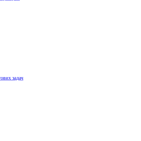
тових задач