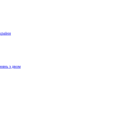
країни
нянь з двом