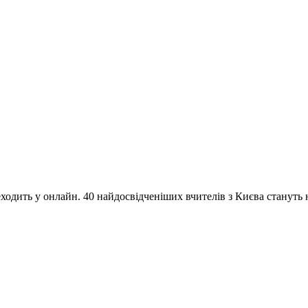
одить у онлайн. 40 найдосвідченіших вчителів з Києва стануть на