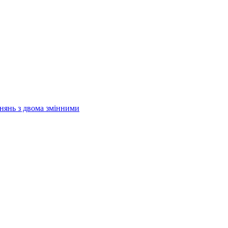
внянь з двома змінними