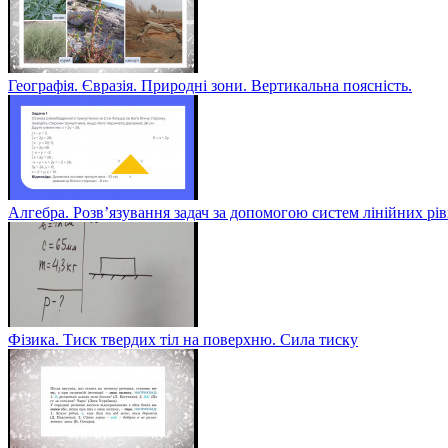
Географія. Євразія. Природні зони. Вертикальна поясність.
Алгебра. Розв’язування задач за допомогою систем лінійних рі
Фізика. Тиск твердих тіл на поверхню. Сила тиску