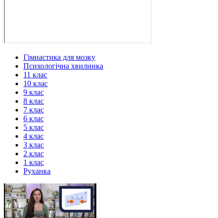
Гімнастика для мозку
Психологічна хвилинка
11 клас
10 клас
9 клас
8 клас
7 клас
6 клас
5 клас
4 клас
3 клас
2 клас
1 клас
Руханка