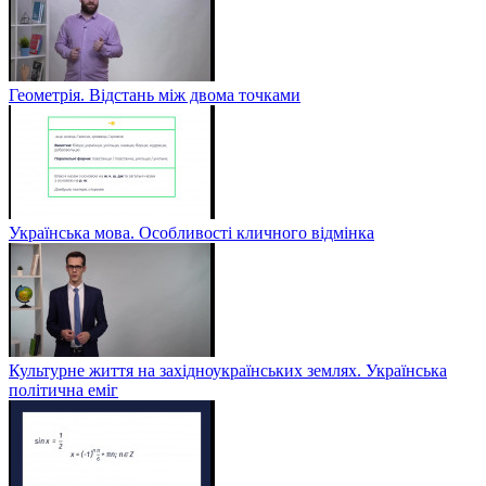
Геометрія. Відстань між двома точками
Українська мова. Особливості кличного відмінка
Культурне життя на західноукраїнських землях. Українська
політична еміг