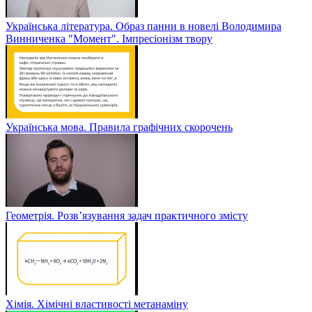
Українська література. Образ панни в новелі Володимира
Винниченка "Момент". Імпресіонізм твору
Українська мова. Правила графічних скорочень
Геометрія. Розв’язування задач практичного змісту
Хімія. Хімічні властивості метанаміну