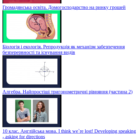
Громадянська освіта. Домогосподарство на ринку грошей
Біологія і екологія. Репродукція як механізм забезпечення
безперервності та існування видів
Алгебра. Найпростіші тригонометричні рівняння (частина 2)
10 клас. Англійська мова. I think we`re lost! Developing speaking
- asking for directions