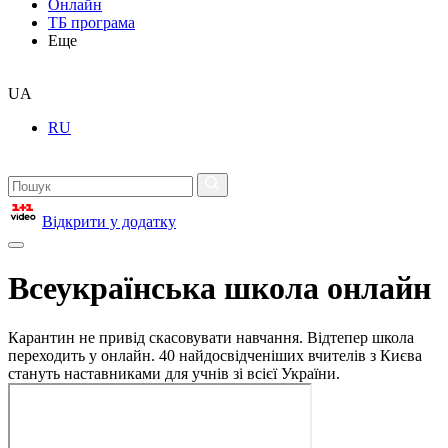
Онлайн
ТБ програма
Еще
UA
RU
Відкрити у додатку
Всеукраїнська школа онлайн
Карантин не привід скасовувати навчання. Відтепер школа
переходить у онлайн. 40 найдосвідченіших вчителів з Києва
стануть наставниками для учнів зі всієї України.