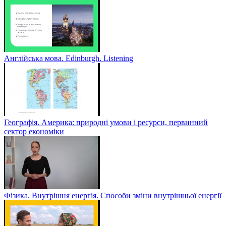
Англійська мова. Edinburgh. Listening
Географія. Америка: природні умови і ресурси, первинний
сектор економіки
Фізика. Внутрішня енергія. Способи зміни внутрішньої енергії