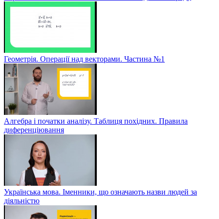
Геометрія. Операції над векторами. Частина №1
Алгебра і початки аналізу. Таблиця похідних. Правила
диференціювання
Українська мова. Іменники, що означають назви людей за
діяльністю