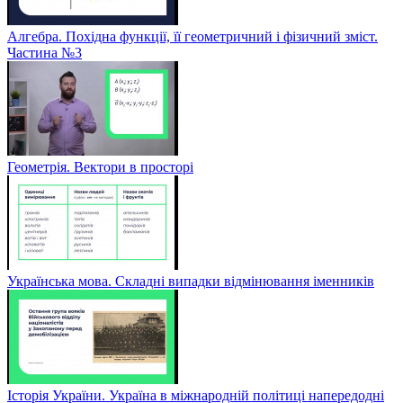
Алгебра. Похідна функції, її геометричний і фізичний зміст.
Частина №3
Геометрія. Вектори в просторі
Українська мова. Складні випадки відмінювання іменників
Історія України. Україна в міжнародній політиці напередодні