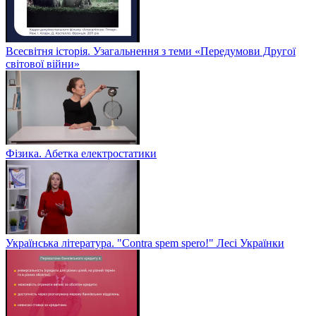
Всесвітня історія. Узагальнення з теми «Передумови Другої
світової війни»
Фізика. Абетка електростатики
Українська література. "Contra spem spero!" Лесі Українки