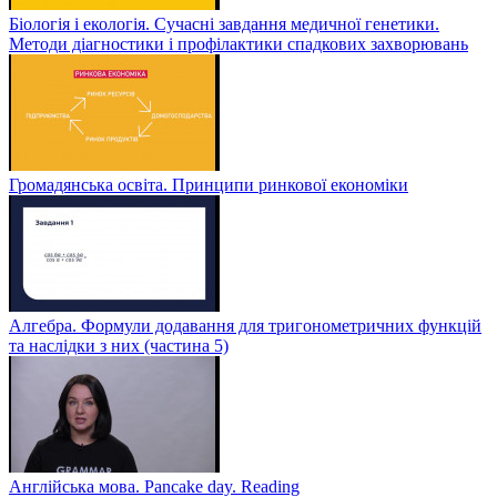
Біологія і екологія. Сучасні завдання медичної генетики.
Методи діагностики і профілактики спадкових захворювань
Громадянська освіта. Принципи ринкової економіки
Алгебра. Формули додавання для тригонометричних функцій
та наслідки з них (частина 5)
Англійська мова. Pancake day. Reading