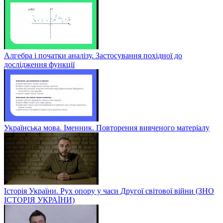
Алгебра і початки аналізу. Застосування похідної до
дослідження функції
Українська мова. Іменник. Повторення вивченого матеріалу
Історія України. Рух опору у часи Другої світової війни (ЗНО
ІСТОРІЯ УКРАЇНИ)