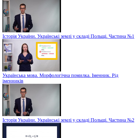
Історія України. Українські землі у складі Польщі. Частина №1
Українська мова. Морфологічна помилка. Іменник. Рід
іменників
Історія України. Українські землі у складі Польщі. Частина №2