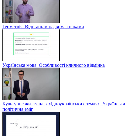
Геометрія. Відстань між двома точками
Українська мова. Особливості кличного відмінка
Культурне життя на західноукраїнських землях. Українська
політична еміг