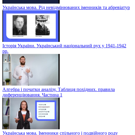
Українська мова. Рід невідмінюваних іменників та абревіатур
Історія України. Український національний рух у 1941-1942
рр.
Алгебра і початки аналізу. Таблиця похідних. правила
диференціювання. Частина 1
Українська мова. Іменники спільного і подвійного роду