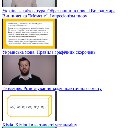
Українська література. Образ панни в новелі Володимира
Винниченка "Момент". Імпресіонізм твору
Українська мова. Правила графічних скорочень
Геометрія. Розв’язування задач практичного змісту
Хімія. Хімічні властивості метанаміну