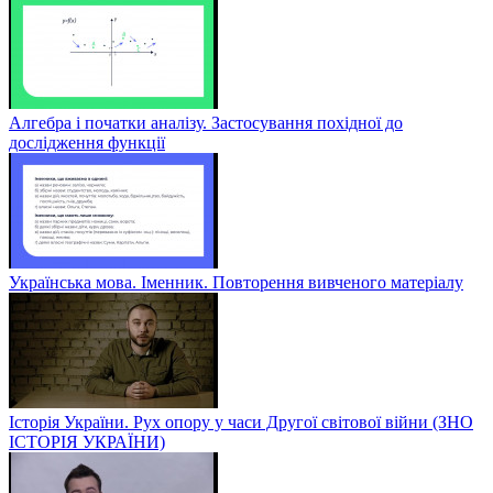
Алгебра і початки аналізу. Застосування похідної до
дослідження функції
Українська мова. Іменник. Повторення вивченого матеріалу
Історія України. Рух опору у часи Другої світової війни (ЗНО
ІСТОРІЯ УКРАЇНИ)