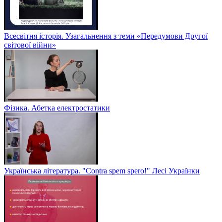
Всесвітня історія. Узагальнення з теми «Передумови Другої
світової війни»
Фізика. Абетка електростатики
Українська література. "Contra spem spero!" Лесі Українки