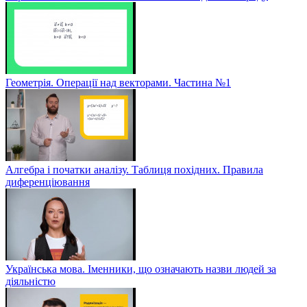
Геометрія. Операції над векторами. Частина №1
Алгебра і початки аналізу. Таблиця похідних. Правила
диференціювання
Українська мова. Іменники, що означають назви людей за
діяльністю