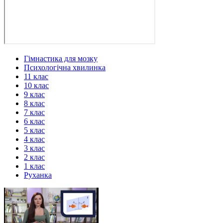
Гімнастика для мозку
Психологічна хвилинка
11 клас
10 клас
9 клас
8 клас
7 клас
6 клас
5 клас
4 клас
3 клас
2 клас
1 клас
Руханка