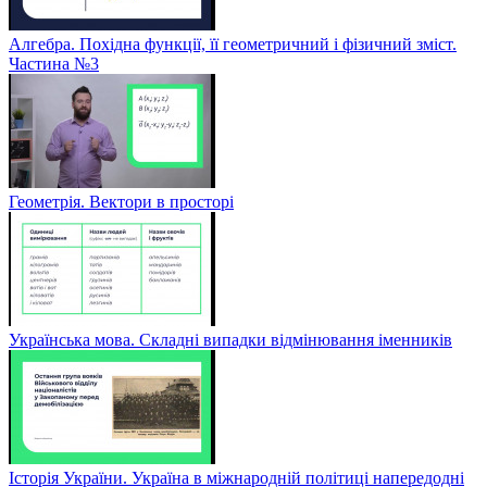
Алгебра. Похідна функції, її геометричний і фізичний зміст.
Частина №3
Геометрія. Вектори в просторі
Українська мова. Складні випадки відмінювання іменників
Історія України. Україна в міжнародній політиці напередодні