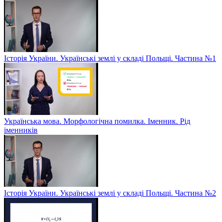
Історія України. Українські землі у складі Польщі. Частина №1
Українська мова. Морфологічна помилка. Іменник. Рід
іменників
Історія України. Українські землі у складі Польщі. Частина №2