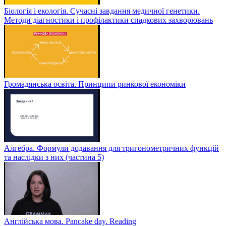
Біологія і екологія. Сучасні завдання медичної генетики.
Методи діагностики і профілактики спадкових захворювань
Громадянська освіта. Принципи ринкової економіки
Алгебра. Формули додавання для тригонометричних функцій
та наслідки з них (частина 5)
Англійська мова. Pancake day. Reading