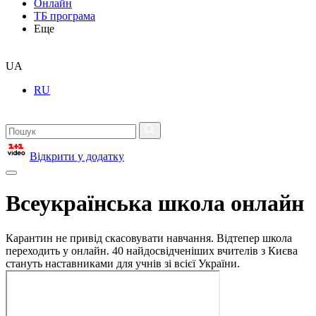
Онлайн
ТБ програма
Еще
UA
RU
Відкрити у додатку
Всеукраїнська школа онлайн
Карантин не привід скасовувати навчання. Відтепер школа
переходить у онлайн. 40 найдосвідченіших вчителів з Києва
стануть наставниками для учнів зі всієї України.