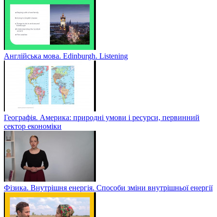
Англійська мова. Edinburgh. Listening
Географія. Америка: природні умови і ресурси, первинний
сектор економіки
Фізика. Внутрішня енергія. Способи зміни внутрішньої енергії