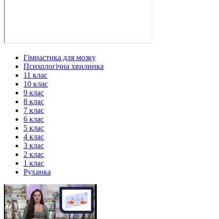
Гімнастика для мозку
Психологічна хвилинка
11 клас
10 клас
9 клас
8 клас
7 клас
6 клас
5 клас
4 клас
3 клас
2 клас
1 клас
Руханка