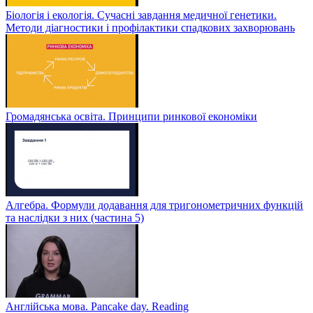
Біологія і екологія. Сучасні завдання медичної генетики.
Методи діагностики і профілактики спадкових захворювань
Громадянська освіта. Принципи ринкової економіки
Алгебра. Формули додавання для тригонометричних функцій
та наслідки з них (частина 5)
Англійська мова. Pancake day. Reading