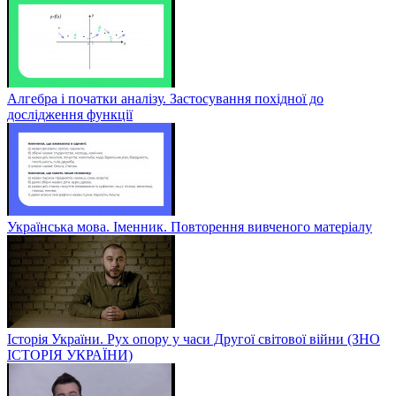
Алгебра і початки аналізу. Застосування похідної до
дослідження функції
Українська мова. Іменник. Повторення вивченого матеріалу
Історія України. Рух опору у часи Другої світової війни (ЗНО
ІСТОРІЯ УКРАЇНИ)