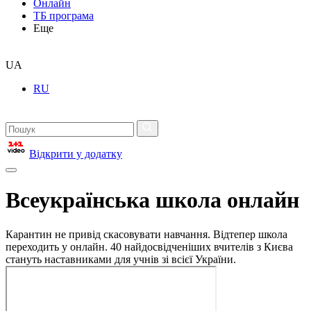
Онлайн
ТБ програма
Еще
UA
RU
Відкрити у додатку
Всеукраїнська школа онлайн
Карантин не привід скасовувати навчання. Відтепер школа
переходить у онлайн. 40 найдосвідченіших вчителів з Києва
стануть наставниками для учнів зі всієї України.