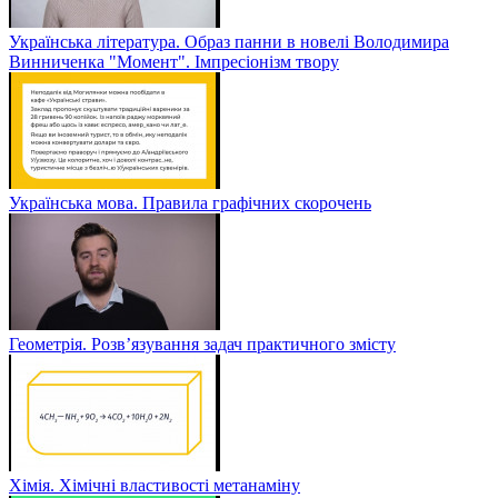
Українська література. Образ панни в новелі Володимира
Винниченка "Момент". Імпресіонізм твору
Українська мова. Правила графічних скорочень
Геометрія. Розв’язування задач практичного змісту
Хімія. Хімічні властивості метанаміну