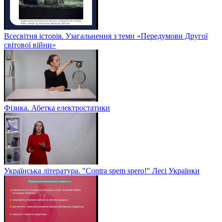
Всесвітня історія. Узагальнення з теми «Передумови Другої
світової війни»
Фізика. Абетка електростатики
Українська література. "Contra spem spero!" Лесі Українки