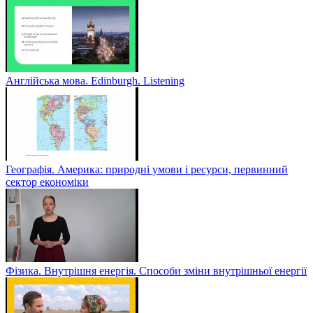
Англійська мова. Edinburgh. Listening
Географія. Америка: природні умови і ресурси, первинний
сектор економіки
Фізика. Внутрішня енергія. Способи зміни внутрішньої енергії