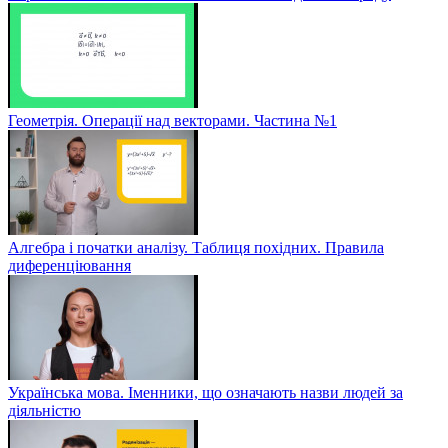
Геометрія. Операції над векторами. Частина №1
Алгебра і початки аналізу. Таблиця похідних. Правила
диференціювання
Українська мова. Іменники, що означають назви людей за
діяльністю