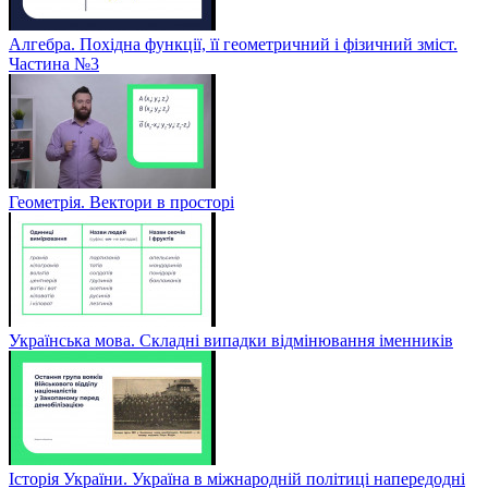
Алгебра. Похідна функції, її геометричний і фізичний зміст.
Частина №3
Геометрія. Вектори в просторі
Українська мова. Складні випадки відмінювання іменників
Історія України. Україна в міжнародній політиці напередодні