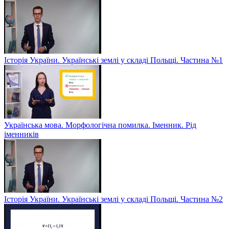
Історія України. Українські землі у складі Польщі. Частина №1
Українська мова. Морфологічна помилка. Іменник. Рід
іменників
Історія України. Українські землі у складі Польщі. Частина №2