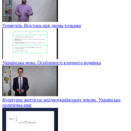
Геометрія. Відстань між двома точками
Українська мова. Особливості кличного відмінка
Культурне життя на західноукраїнських землях. Українська
політична еміг