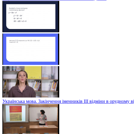
Українська мова. Закінчення іменників ІІІ відміни в орудному в