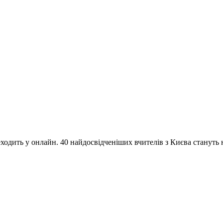
одить у онлайн. 40 найдосвідченіших вчителів з Києва стануть на