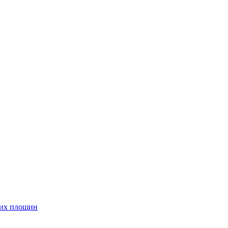
них площин