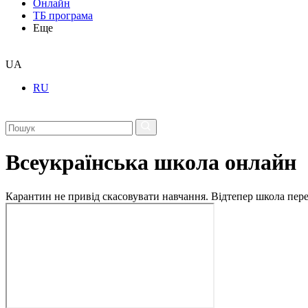
Онлайн
ТБ програма
Еще
UA
RU
Всеукраїнська школа онлайн
Карантин не привід скасовувати навчання. Відтепер школа перех