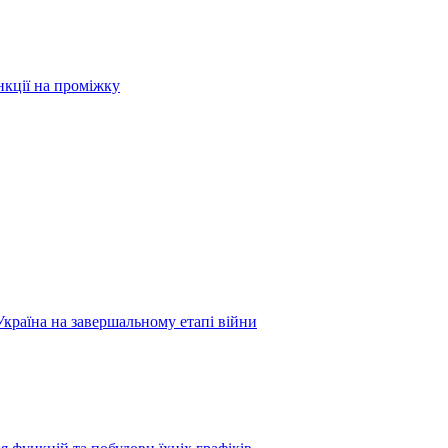
нкції на проміжку
Україна на завершальному етапі війни