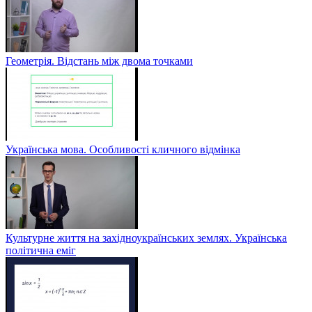
Геометрія. Відстань між двома точками
Українська мова. Особливості кличного відмінка
Культурне життя на західноукраїнських землях. Українська
політична еміг