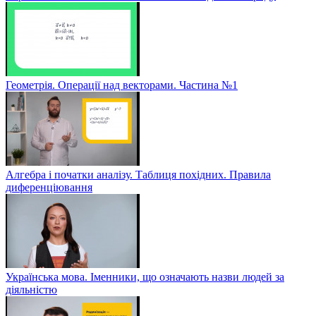
Геометрія. Операції над векторами. Частина №1
Алгебра і початки аналізу. Таблиця похідних. Правила
диференціювання
Українська мова. Іменники, що означають назви людей за
діяльністю