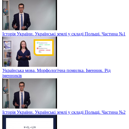
Історія України. Українські землі у складі Польщі. Частина №1
Українська мова. Морфологічна помилка. Іменник. Рід
іменників
Історія України. Українські землі у складі Польщі. Частина №2