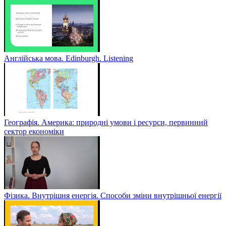
Англійська мова. Edinburgh. Listening
Географія. Америка: природні умови і ресурси, первинний
сектор економіки
Фізика. Внутрішня енергія. Способи зміни внутрішньої енергії