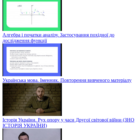
Алгебра і початки аналізу. Застосування похідної до
дослідження функції
Українська мова. Іменник. Повторення вивченого матеріалу
Історія України. Рух опору у часи Другої світової війни (ЗНО
ІСТОРІЯ УКРАЇНИ)