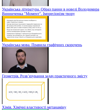
Українська література. Образ панни в новелі Володимира
Винниченка "Момент". Імпресіонізм твору
Українська мова. Правила графічних скорочень
Геометрія. Розв’язування задач практичного змісту
Хімія. Хімічні властивості метанаміну