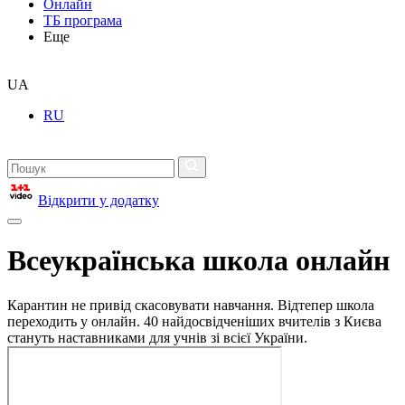
Онлайн
ТБ програма
Еще
UA
RU
Відкрити у додатку
Всеукраїнська школа онлайн
Карантин не привід скасовувати навчання. Відтепер школа
переходить у онлайн. 40 найдосвідченіших вчителів з Києва
стануть наставниками для учнів зі всієї України.