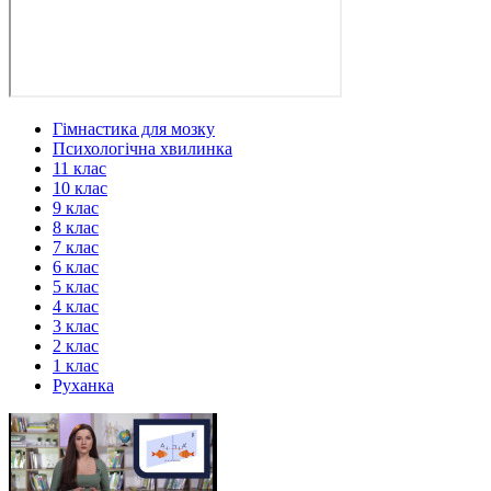
Гімнастика для мозку
Психологічна хвилинка
11 клас
10 клас
9 клас
8 клас
7 клас
6 клас
5 клас
4 клас
3 клас
2 клас
1 клас
Руханка