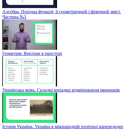
Алгебра. Похідна функції, її геометричний і фізичний зміст.
Частина №3
Геометрія. Вектори в просторі
Українська мова. Складні випадки відмінювання іменників
Історія України. Україна в міжнародній політиці напередодні