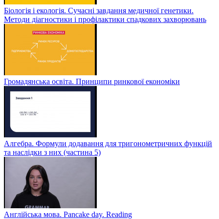
Біологія і екологія. Сучасні завдання медичної генетики.
Методи діагностики і профілактики спадкових захворювань
Громадянська освіта. Принципи ринкової економіки
Алгебра. Формули додавання для тригонометричних функцій
та наслідки з них (частина 5)
Англійська мова. Pancake day. Reading