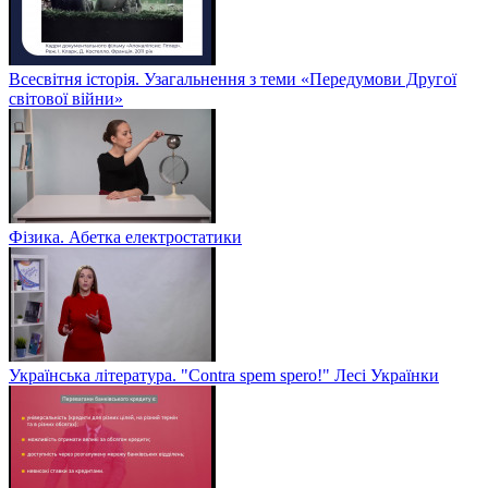
Всесвітня історія. Узагальнення з теми «Передумови Другої
світової війни»
Фізика. Абетка електростатики
Українська література. "Contra spem spero!" Лесі Українки