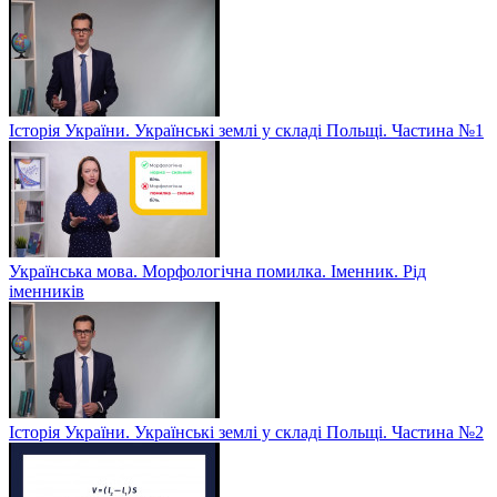
Історія України. Українські землі у складі Польщі. Частина №1
Українська мова. Морфологічна помилка. Іменник. Рід
іменників
Історія України. Українські землі у складі Польщі. Частина №2