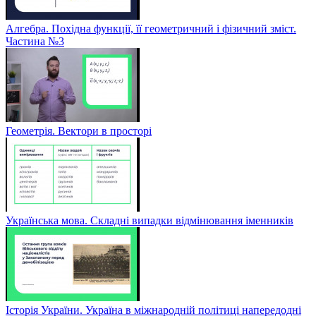
Алгебра. Похідна функції, її геометричний і фізичний зміст.
Частина №3
Геометрія. Вектори в просторі
Українська мова. Складні випадки відмінювання іменників
Історія України. Україна в міжнародній політиці напередодні