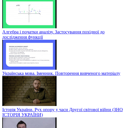
Алгебра і початки аналізу. Застосування похідної до
дослідження функції
Українська мова. Іменник. Повторення вивченого матеріалу
Історія України. Рух опору у часи Другої світової війни (ЗНО
ІСТОРІЯ УКРАЇНИ)