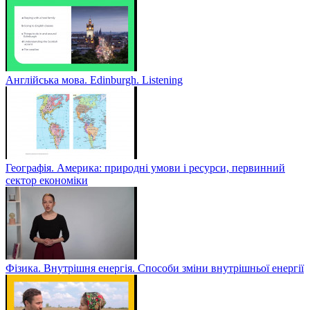
Англійська мова. Edinburgh. Listening
Географія. Америка: природні умови і ресурси, первинний
сектор економіки
Фізика. Внутрішня енергія. Способи зміни внутрішньої енергії