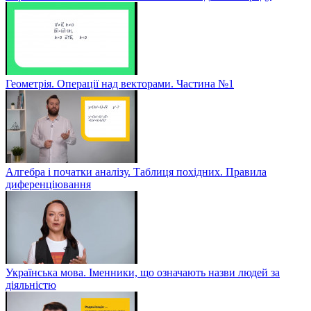
Геометрія. Операції над векторами. Частина №1
Алгебра і початки аналізу. Таблиця похідних. Правила
диференціювання
Українська мова. Іменники, що означають назви людей за
діяльністю