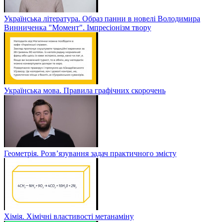
Українська література. Образ панни в новелі Володимира
Винниченка "Момент". Імпресіонізм твору
Українська мова. Правила графічних скорочень
Геометрія. Розв’язування задач практичного змісту
Хімія. Хімічні властивості метанаміну