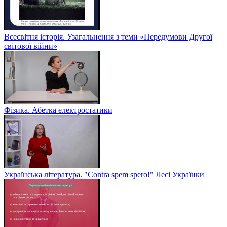
Всесвітня історія. Узагальнення з теми «Передумови Другої
світової війни»
Фізика. Абетка електростатики
Українська література. "Contra spem spero!" Лесі Українки