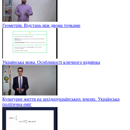
Геометрія. Відстань між двома точками
Українська мова. Особливості кличного відмінка
Культурне життя на західноукраїнських землях. Українська
політична еміг