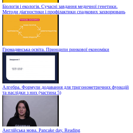
Біологія і екологія. Сучасні завдання медичної генетики.
Методи діагностики і профілактики спадкових захворювань
Громадянська освіта. Принципи ринкової економіки
Алгебра. Формули додавання для тригонометричних функцій
та наслідки з них (частина 5)
Англійська мова. Pancake day. Reading