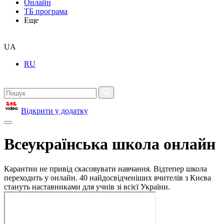
Онлайн
ТБ програма
Еще
UA
RU
Відкрити у додатку
Всеукраїнська школа онлайн
Карантин не привід скасовувати навчання. Відтепер школа
переходить у онлайн. 40 найдосвідченіших вчителів з Києва
стануть наставниками для учнів зі всієї України.