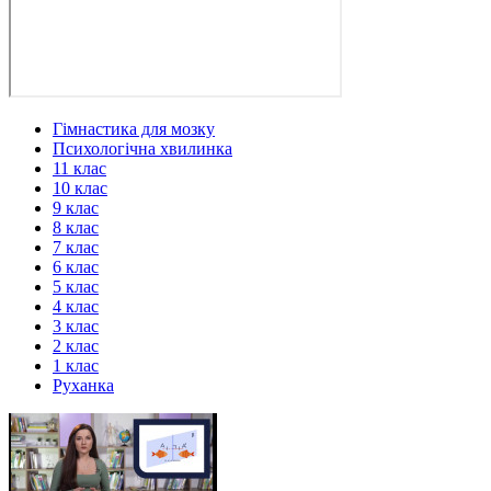
Гімнастика для мозку
Психологічна хвилинка
11 клас
10 клас
9 клас
8 клас
7 клас
6 клас
5 клас
4 клас
3 клас
2 клас
1 клас
Руханка