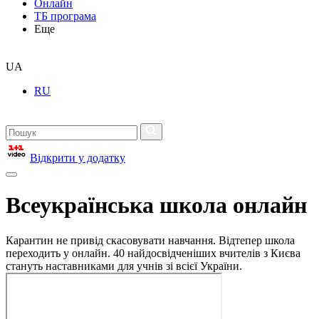
Онлайн
ТБ програма
Еще
UA
RU
Відкрити у додатку
Всеукраїнська школа онлайн
Карантин не привід скасовувати навчання. Відтепер школа
переходить у онлайн. 40 найдосвідченіших вчителів з Києва
стануть наставниками для учнів зі всієї України.