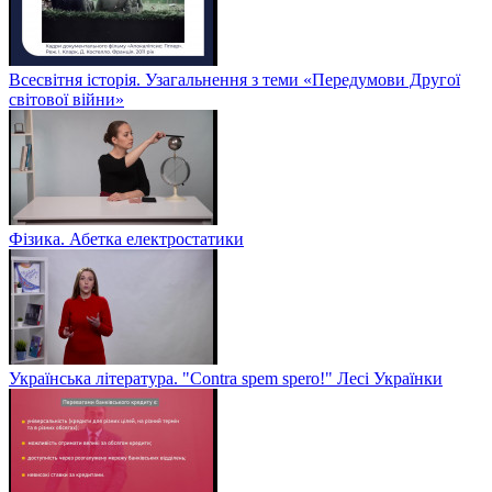
Всесвітня історія. Узагальнення з теми «Передумови Другої
світової війни»
Фізика. Абетка електростатики
Українська література. "Contra spem spero!" Лесі Українки