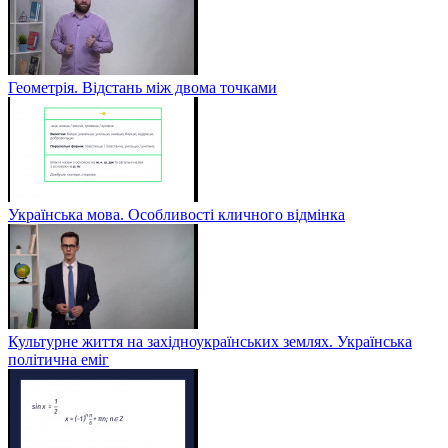
Геометрія. Відстань між двома точками
Українська мова. Особливості кличного відмінка
Культурне життя на західноукраїнських землях. Українська
політична еміг