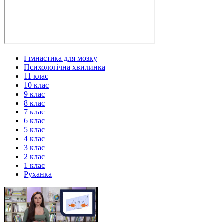
Гімнастика для мозку
Психологічна хвилинка
11 клас
10 клас
9 клас
8 клас
7 клас
6 клас
5 клас
4 клас
3 клас
2 клас
1 клас
Руханка