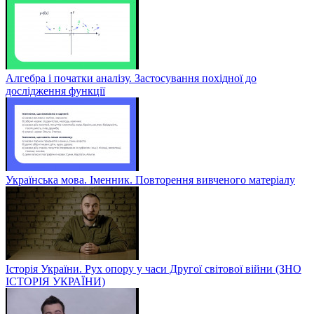
Алгебра і початки аналізу. Застосування похідної до
дослідження функції
Українська мова. Іменник. Повторення вивченого матеріалу
Історія України. Рух опору у часи Другої світової війни (ЗНО
ІСТОРІЯ УКРАЇНИ)