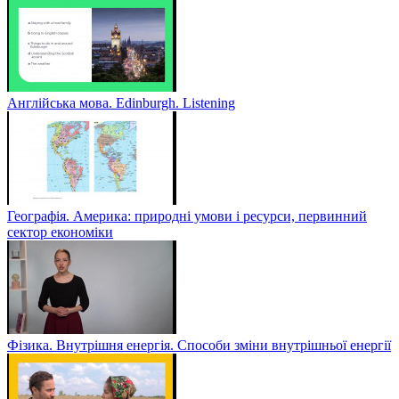
Англійська мова. Edinburgh. Listening
Географія. Америка: природні умови і ресурси, первинний
сектор економіки
Фізика. Внутрішня енергія. Способи зміни внутрішньої енергії