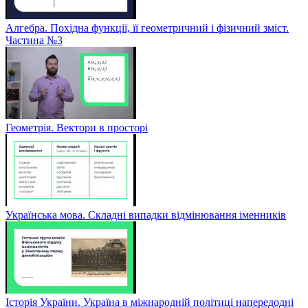
Алгебра. Похідна функції, її геометричний і фізичний зміст.
Частина №3
Геометрія. Вектори в просторі
Українська мова. Складні випадки відмінювання іменників
Історія України. Україна в міжнародній політиці напередодні