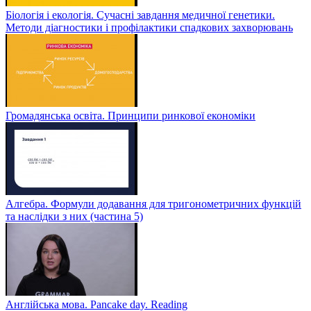
Біологія і екологія. Сучасні завдання медичної генетики.
Методи діагностики і профілактики спадкових захворювань
Громадянська освіта. Принципи ринкової економіки
Алгебра. Формули додавання для тригонометричних функцій
та наслідки з них (частина 5)
Англійська мова. Pancake day. Reading