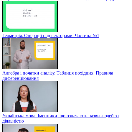
Геометрія. Операції над векторами. Частина №1
Алгебра і початки аналізу. Таблиця похідних. Правила
диференціювання
Українська мова. Іменники, що означають назви людей за
діяльністю