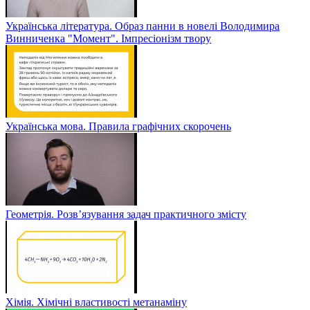
Українська література. Образ панни в новелі Володимира
Винниченка "Момент". Імпресіонізм твору
Українська мова. Правила графічних скорочень
Геометрія. Розв’язування задач практичного змісту
Хімія. Хімічні властивості метанаміну