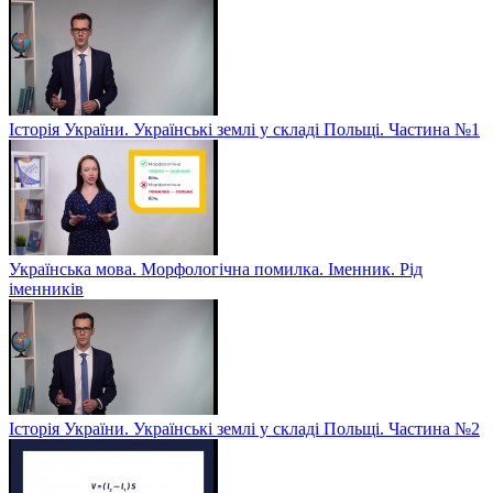
Історія України. Українські землі у складі Польщі. Частина №1
Українська мова. Морфологічна помилка. Іменник. Рід
іменників
Історія України. Українські землі у складі Польщі. Частина №2