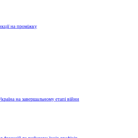
нкції на проміжку
Україна на завершальному етапі війни