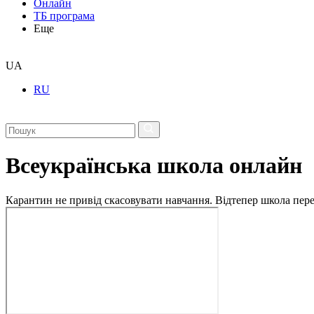
Онлайн
ТБ програма
Еще
UA
RU
Всеукраїнська школа онлайн
Карантин не привід скасовувати навчання. Відтепер школа перех