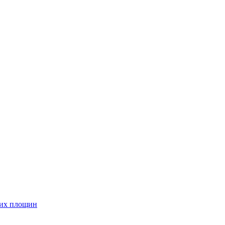
них площин