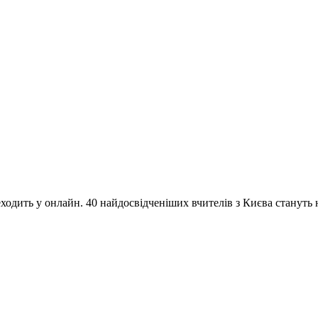
одить у онлайн. 40 найдосвідченіших вчителів з Києва стануть на