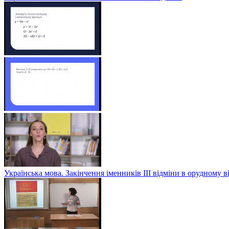
Українська мова. Закінчення іменників ІІІ відміни в орудному в