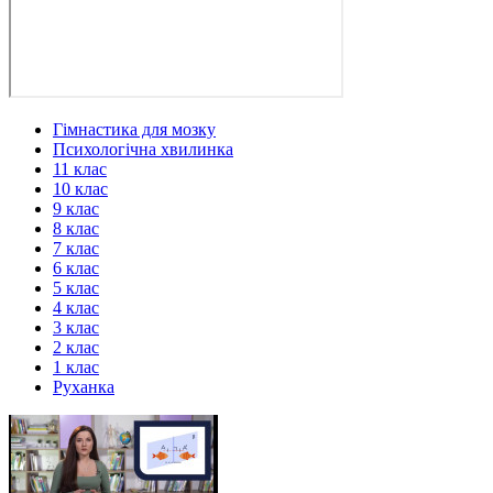
Гімнастика для мозку
Психологічна хвилинка
11 клас
10 клас
9 клас
8 клас
7 клас
6 клас
5 клас
4 клас
3 клас
2 клас
1 клас
Руханка