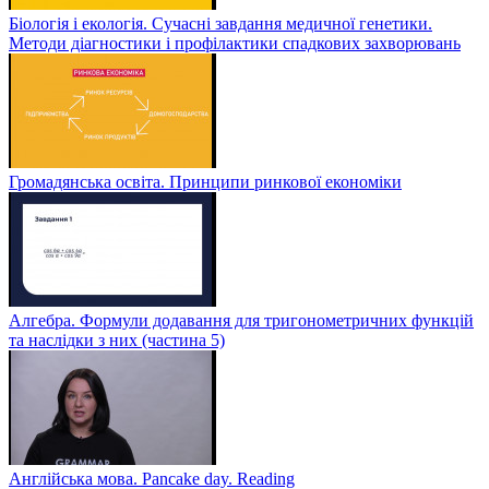
Біологія і екологія. Сучасні завдання медичної генетики.
Методи діагностики і профілактики спадкових захворювань
Громадянська освіта. Принципи ринкової економіки
Алгебра. Формули додавання для тригонометричних функцій
та наслідки з них (частина 5)
Англійська мова. Pancake day. Reading