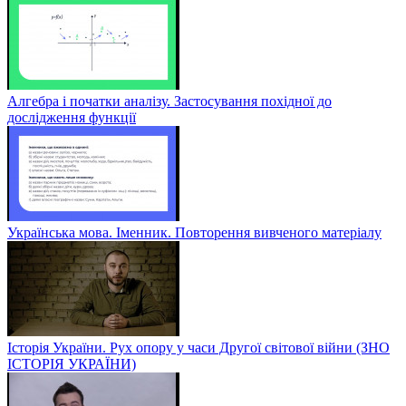
Алгебра і початки аналізу. Застосування похідної до
дослідження функції
Українська мова. Іменник. Повторення вивченого матеріалу
Історія України. Рух опору у часи Другої світової війни (ЗНО
ІСТОРІЯ УКРАЇНИ)