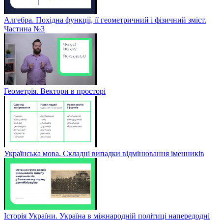
Алгебра. Похідна функції, її геометричний і фізичний зміст.
Частина №3
Геометрія. Вектори в просторі
Українська мова. Складні випадки відмінювання іменників
Історія України. Україна в міжнародній політиці напередодні