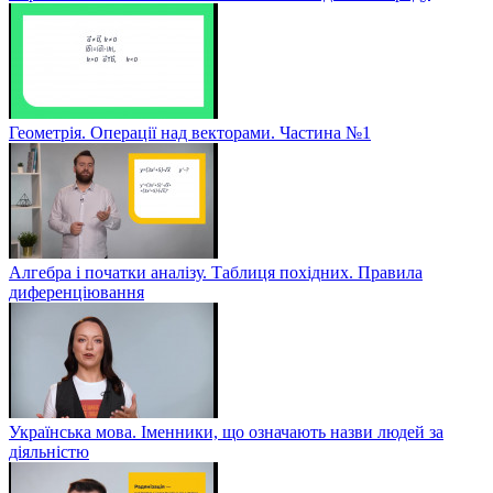
Геометрія. Операції над векторами. Частина №1
Алгебра і початки аналізу. Таблиця похідних. Правила
диференціювання
Українська мова. Іменники, що означають назви людей за
діяльністю