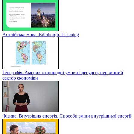
Англійська мова. Edinburgh. Listening
Географія. Америка: природні умови і ресурси, первинний
сектор економіки
Фізика. Внутрішня енергія. Способи зміни внутрішньої енергії