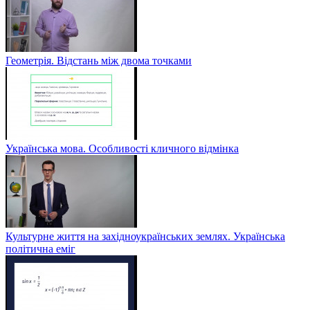
Геометрія. Відстань між двома точками
Українська мова. Особливості кличного відмінка
Культурне життя на західноукраїнських землях. Українська
політична еміг