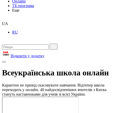
Онлайн
ТБ програма
Еще
UA
RU
Відкрити у додатку
Всеукраїнська школа онлайн
Карантин не привід скасовувати навчання. Відтепер школа
переходить у онлайн. 40 найдосвідченіших вчителів з Києва
стануть наставниками для учнів зі всієї України.