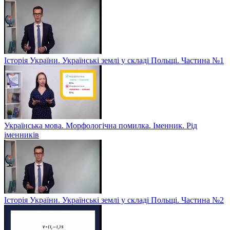
Історія України. Українські землі у складі Польщі. Частина №1
Українська мова. Морфологічна помилка. Іменник. Рід
іменників
Історія України. Українські землі у складі Польщі. Частина №2