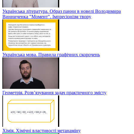
Українська література. Образ панни в новелі Володимира
Винниченка "Момент". Імпресіонізм твору
Українська мова. Правила графічних скорочень
Геометрія. Розв’язування задач практичного змісту
Хімія. Хімічні властивості метанаміну