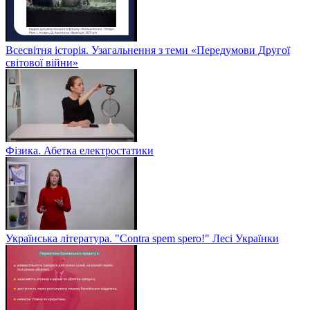
Всесвітня історія. Узагальнення з теми «Передумови Другої
світової війни»
Фізика. Абетка електростатики
Українська література. "Contra spem spero!" Лесі Українки