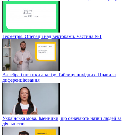
Геометрія. Операції над векторами. Частина №1
Алгебра і початки аналізу. Таблиця похідних. Правила
диференціювання
Українська мова. Іменники, що означають назви людей за
діяльністю