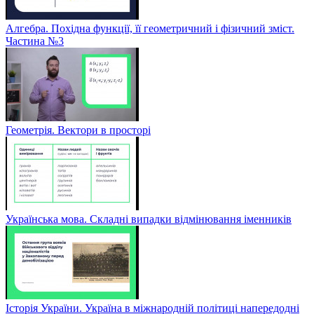
Алгебра. Похідна функції, її геометричний і фізичний зміст.
Частина №3
Геометрія. Вектори в просторі
Українська мова. Складні випадки відмінювання іменників
Історія України. Україна в міжнародній політиці напередодні