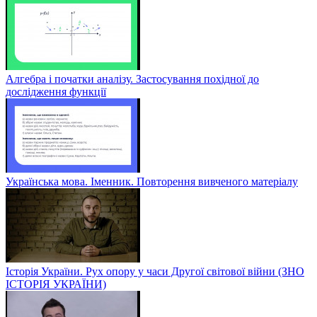
Алгебра і початки аналізу. Застосування похідної до
дослідження функції
Українська мова. Іменник. Повторення вивченого матеріалу
Історія України. Рух опору у часи Другої світової війни (ЗНО
ІСТОРІЯ УКРАЇНИ)