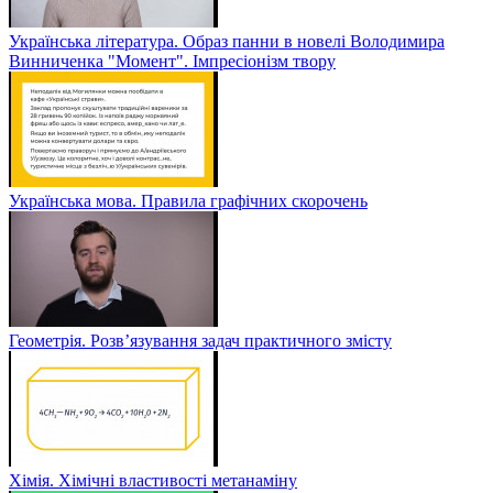
Українська література. Образ панни в новелі Володимира
Винниченка "Момент". Імпресіонізм твору
Українська мова. Правила графічних скорочень
Геометрія. Розв’язування задач практичного змісту
Хімія. Хімічні властивості метанаміну