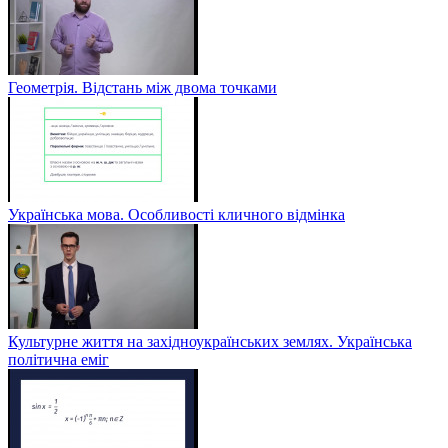
Геометрія. Відстань між двома точками
Українська мова. Особливості кличного відмінка
Культурне життя на західноукраїнських землях. Українська
політична еміг