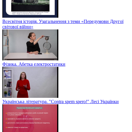
Всесвітня історія. Узагальнення з теми «Передумови Другої
світової війни»
Фізика. Абетка електростатики
Українська література. "Contra spem spero!" Лесі Українки