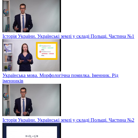
Історія України. Українські землі у складі Польщі. Частина №1
Українська мова. Морфологічна помилка. Іменник. Рід
іменників
Історія України. Українські землі у складі Польщі. Частина №2