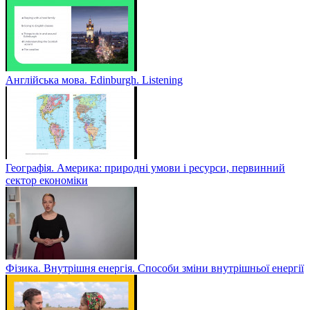
Англійська мова. Edinburgh. Listening
Географія. Америка: природні умови і ресурси, первинний
сектор економіки
Фізика. Внутрішня енергія. Способи зміни внутрішньої енергії