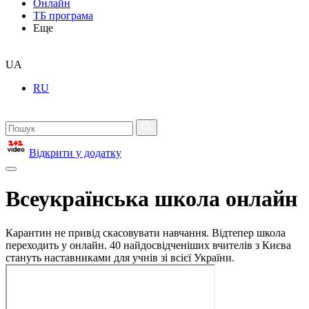
Онлайн
ТБ програма
Еще
UA
RU
Відкрити у додатку
Всеукраїнська школа онлайн
Карантин не привід скасовувати навчання. Відтепер школа
переходить у онлайн. 40 найдосвідченіших вчителів з Києва
стануть наставниками для учнів зі всієї України.