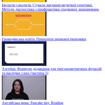
Біологія і екологія. Сучасні завдання медичної генетики.
Методи діагностики і профілактики спадкових захворювань
Громадянська освіта. Принципи ринкової економіки
Алгебра. Формули додавання для тригонометричних функцій
та наслідки з них (частина 5)
Англійська мова. Pancake day. Reading