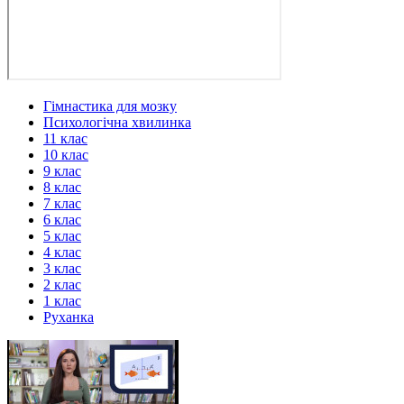
Гімнастика для мозку
Психологічна хвилинка
11 клас
10 клас
9 клас
8 клас
7 клас
6 клас
5 клас
4 клас
3 клас
2 клас
1 клас
Руханка