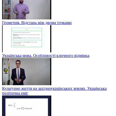
Геометрія. Відстань між двома точками
Українська мова. Особливості кличного відмінка
Культурне життя на західноукраїнських землях. Українська
політична еміг