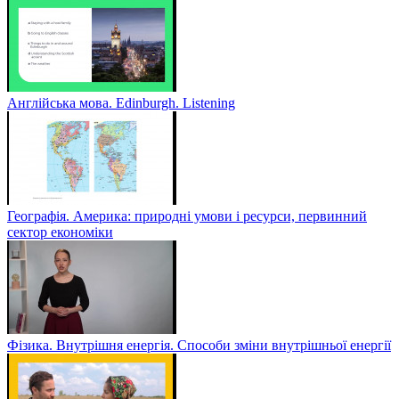
Англійська мова. Edinburgh. Listening
Географія. Америка: природні умови і ресурси, первинний
сектор економіки
Фізика. Внутрішня енергія. Способи зміни внутрішньої енергії