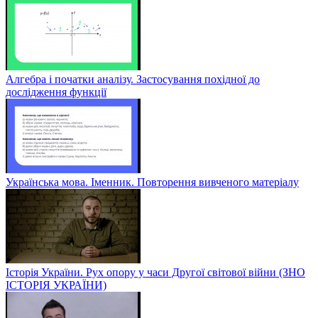
Алгебра і початки аналізу. Застосування похідної до
дослідження функції
Українська мова. Іменник. Повторення вивченого матеріалу
Історія України. Рух опору у часи Другої світової війни (ЗНО
ІСТОРІЯ УКРАЇНИ)