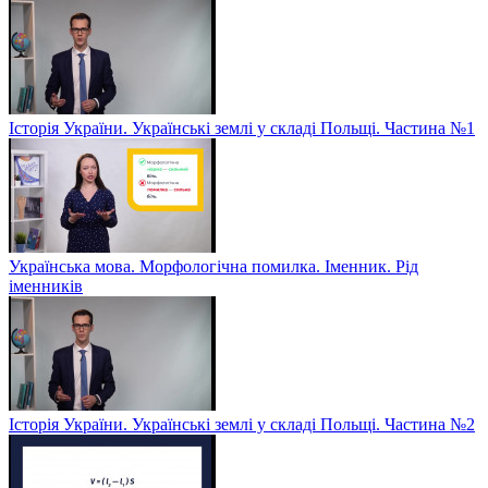
Історія України. Українські землі у складі Польщі. Частина №1
Українська мова. Морфологічна помилка. Іменник. Рід
іменників
Історія України. Українські землі у складі Польщі. Частина №2