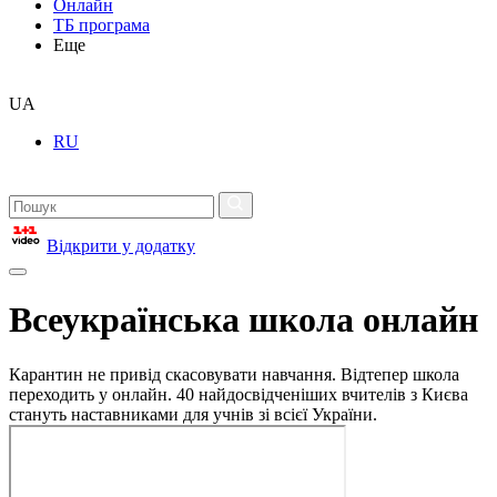
Онлайн
ТБ програма
Еще
UA
RU
Відкрити у додатку
Всеукраїнська школа онлайн
Карантин не привід скасовувати навчання. Відтепер школа
переходить у онлайн. 40 найдосвідченіших вчителів з Києва
стануть наставниками для учнів зі всієї України.