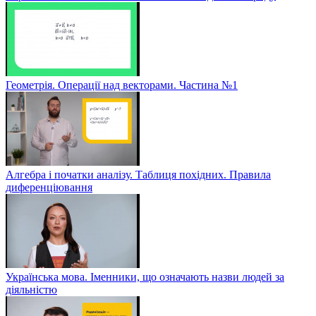
Геометрія. Операції над векторами. Частина №1
Алгебра і початки аналізу. Таблиця похідних. Правила
диференціювання
Українська мова. Іменники, що означають назви людей за
діяльністю