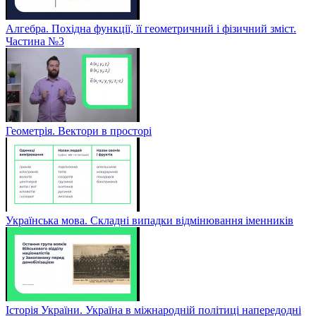
Алгебра. Похідна функції, її геометричний і фізичний зміст.
Частина №3
Геометрія. Вектори в просторі
Українська мова. Складні випадки відмінювання іменників
Історія України. Україна в міжнародній політиці напередодні