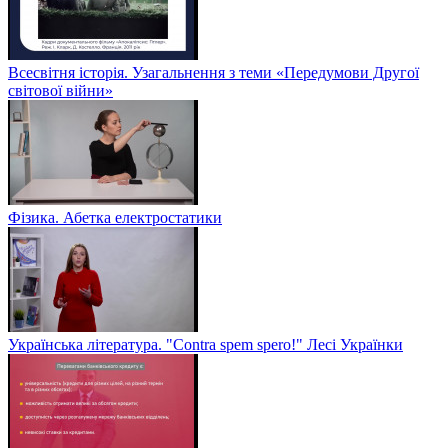
Всесвітня історія. Узагальнення з теми «Передумови Другої
світової війни»
Фізика. Абетка електростатики
Українська література. "Contra spem spero!" Лесі Українки