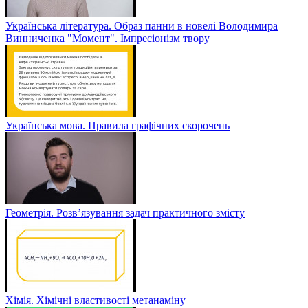
Українська література. Образ панни в новелі Володимира
Винниченка "Момент". Імпресіонізм твору
Українська мова. Правила графічних скорочень
Геометрія. Розв’язування задач практичного змісту
Хімія. Хімічні властивості метанаміну