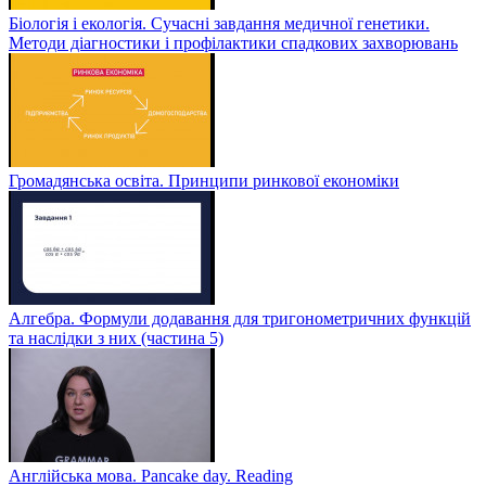
Біологія і екологія. Сучасні завдання медичної генетики.
Методи діагностики і профілактики спадкових захворювань
Громадянська освіта. Принципи ринкової економіки
Алгебра. Формули додавання для тригонометричних функцій
та наслідки з них (частина 5)
Англійська мова. Pancake day. Reading