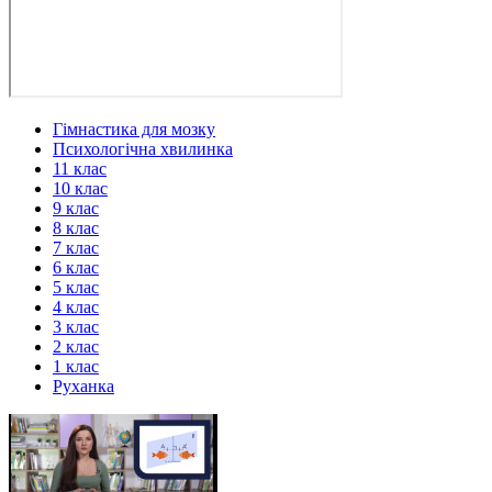
Гімнастика для мозку
Психологічна хвилинка
11 клас
10 клас
9 клас
8 клас
7 клас
6 клас
5 клас
4 клас
3 клас
2 клас
1 клас
Руханка