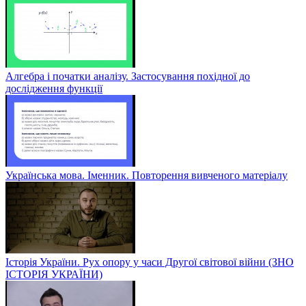
Алгебра і початки аналізу. Застосування похідної до
дослідження функції
Українська мова. Іменник. Повторення вивченого матеріалу
Історія України. Рух опору у часи Другої світової війни (ЗНО
ІСТОРІЯ УКРАЇНИ)