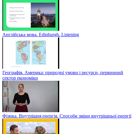
Англійська мова. Edinburgh. Listening
Географія. Америка: природні умови і ресурси, первинний
сектор економіки
Фізика. Внутрішня енергія. Способи зміни внутрішньої енергії