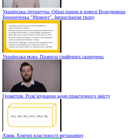
Українська література. Образ панни в новелі Володимира
Винниченка "Момент". Імпресіонізм твору
Українська мова. Правила графічних скорочень
Геометрія. Розв’язування задач практичного змісту
Хімія. Хімічні властивості метанаміну