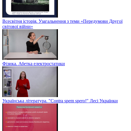
Всесвітня історія. Узагальнення з теми «Передумови Другої
світової війни»
Фізика. Абетка електростатики
Українська література. "Contra spem spero!" Лесі Українки