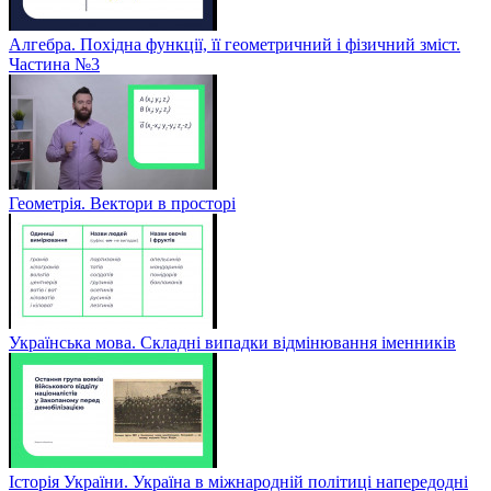
Алгебра. Похідна функції, її геометричний і фізичний зміст.
Частина №3
Геометрія. Вектори в просторі
Українська мова. Складні випадки відмінювання іменників
Історія України. Україна в міжнародній політиці напередодні