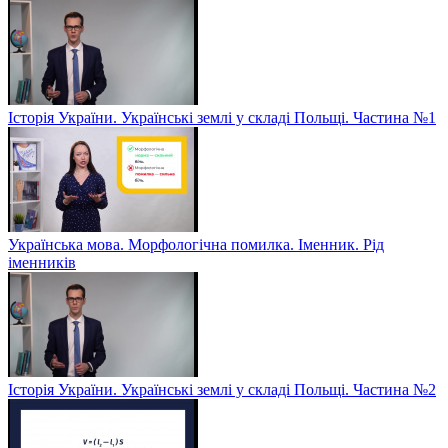
Історія України. Українські землі у складі Польщі. Частина №1
Українська мова. Морфологічна помилка. Іменник. Рід
іменників
Історія України. Українські землі у складі Польщі. Частина №2