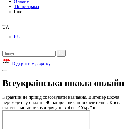
Онлайн
ТБ програма
Еще
UA
RU
Відкрити у додатку
Всеукраїнська школа онлайн
Карантин не привід скасовувати навчання. Відтепер школа
переходить у онлайн. 40 найдосвідченіших вчителів з Києва
стануть наставниками для учнів зі всієї України.