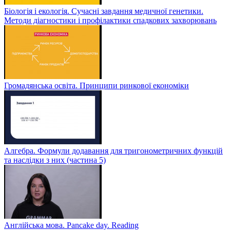
Біологія і екологія. Сучасні завдання медичної генетики.
Методи діагностики і профілактики спадкових захворювань
Громадянська освіта. Принципи ринкової економіки
Алгебра. Формули додавання для тригонометричних функцій
та наслідки з них (частина 5)
Англійська мова. Pancake day. Reading