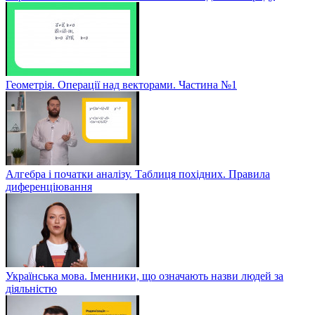
Геометрія. Операції над векторами. Частина №1
Алгебра і початки аналізу. Таблиця похідних. Правила
диференціювання
Українська мова. Іменники, що означають назви людей за
діяльністю