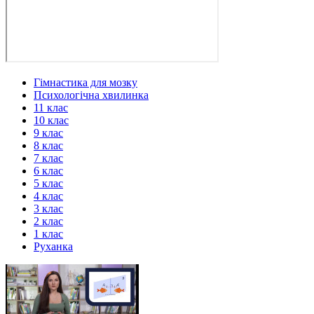
Гімнастика для мозку
Психологічна хвилинка
11 клас
10 клас
9 клас
8 клас
7 клас
6 клас
5 клас
4 клас
3 клас
2 клас
1 клас
Руханка