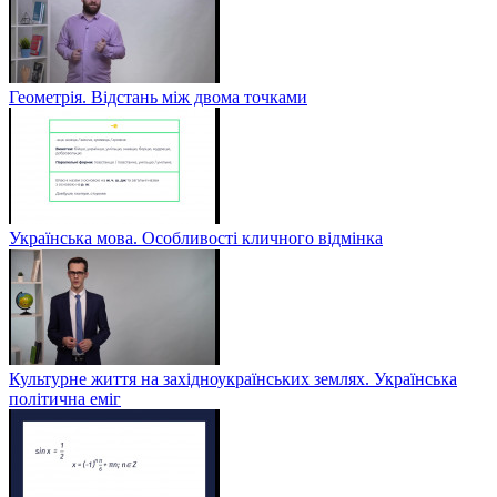
Геометрія. Відстань між двома точками
Українська мова. Особливості кличного відмінка
Культурне життя на західноукраїнських землях. Українська
політична еміг