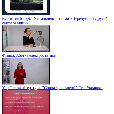
Всесвітня історія. Узагальнення з теми «Передумови Другої
світової війни»
Фізика. Абетка електростатики
Українська література. "Contra spem spero!" Лесі Українки