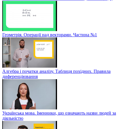
Геометрія. Операції над векторами. Частина №1
Алгебра і початки аналізу. Таблиця похідних. Правила
диференціювання
Українська мова. Іменники, що означають назви людей за
діяльністю