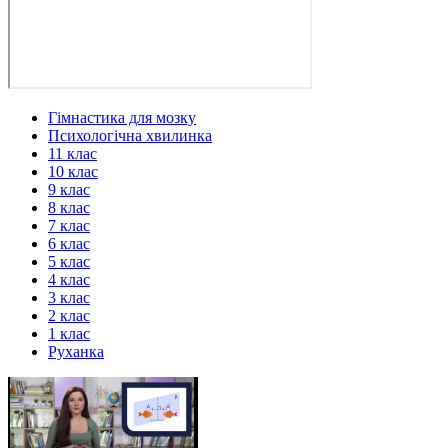
Гімнастика для мозку
Психологічна хвилинка
11 клас
10 клас
9 клас
8 клас
7 клас
6 клас
5 клас
4 клас
3 клас
2 клас
1 клас
Руханка