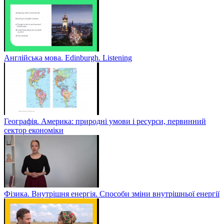
Англійська мова. Edinburgh. Listening
Географія. Америка: природні умови і ресурси, первинний
сектор економіки
Фізика. Внутрішня енергія. Способи зміни внутрішньої енергії