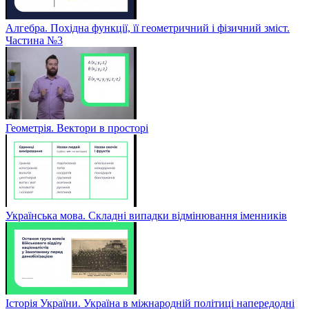
Алгебра. Похідна функції, її геометричний і фізичний зміст.
Частина №3
Геометрія. Вектори в просторі
Українська мова. Складні випадки відмінювання іменників
Історія України. Україна в міжнародній політиці напередодні