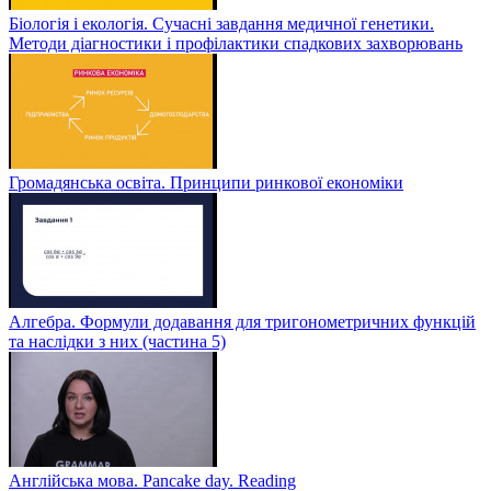
Біологія і екологія. Сучасні завдання медичної генетики.
Методи діагностики і профілактики спадкових захворювань
Громадянська освіта. Принципи ринкової економіки
Алгебра. Формули додавання для тригонометричних функцій
та наслідки з них (частина 5)
Англійська мова. Pancake day. Reading