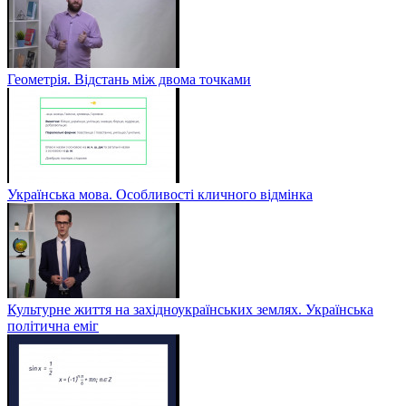
Геометрія. Відстань між двома точками
Українська мова. Особливості кличного відмінка
Культурне життя на західноукраїнських землях. Українська
політична еміг