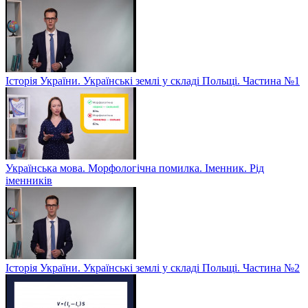
Історія України. Українські землі у складі Польщі. Частина №1
Українська мова. Морфологічна помилка. Іменник. Рід
іменників
Історія України. Українські землі у складі Польщі. Частина №2