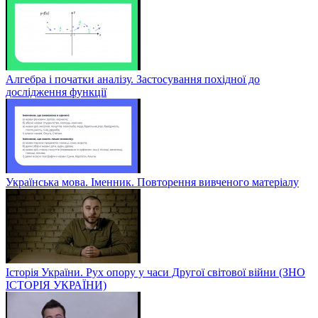
Алгебра і початки аналізу. Застосування похідної до
дослідження функції
Українська мова. Іменник. Повторення вивченого матеріалу
Історія України. Рух опору у часи Другої світової війни (ЗНО
ІСТОРІЯ УКРАЇНИ)