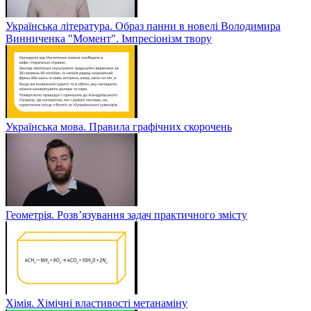
Українська література. Образ панни в новелі Володимира
Винниченка "Момент". Імпресіонізм твору
Українська мова. Правила графічних скорочень
Геометрія. Розв’язування задач практичного змісту
Хімія. Хімічні властивості метанаміну