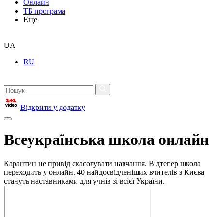
Онлайн
ТБ програма
Еще
UA
RU
Відкрити у додатку
Всеукраїнська школа онлайн
Карантин не привід скасовувати навчання. Відтепер школа
переходить у онлайн. 40 найдосвідченіших вчителів з Києва
стануть наставниками для учнів зі всієї України.