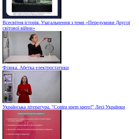
Всесвітня історія. Узагальнення з теми «Передумови Другої
світової війни»
Фізика. Абетка електростатики
Українська література. "Contra spem spero!" Лесі Українки