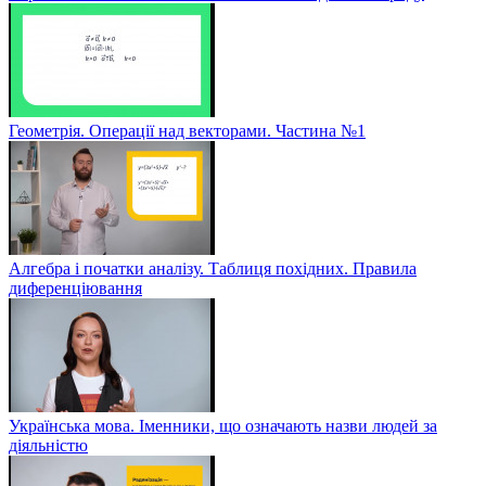
Геометрія. Операції над векторами. Частина №1
Алгебра і початки аналізу. Таблиця похідних. Правила
диференціювання
Українська мова. Іменники, що означають назви людей за
діяльністю