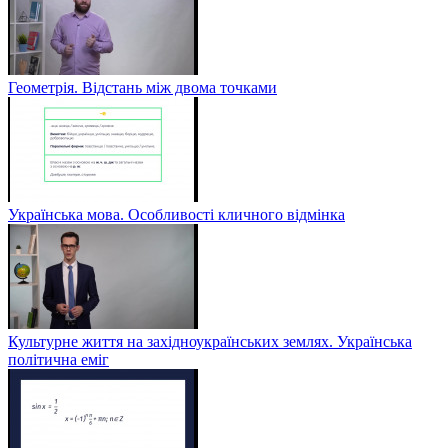
Геометрія. Відстань між двома точками
Українська мова. Особливості кличного відмінка
Культурне життя на західноукраїнських землях. Українська
політична еміг