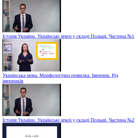
Історія України. Українські землі у складі Польщі. Частина №1
Українська мова. Морфологічна помилка. Іменник. Рід
іменників
Історія України. Українські землі у складі Польщі. Частина №2