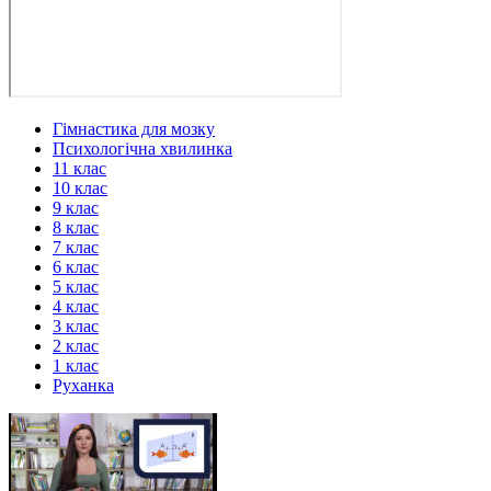
Гімнастика для мозку
Психологічна хвилинка
11 клас
10 клас
9 клас
8 клас
7 клас
6 клас
5 клас
4 клас
3 клас
2 клас
1 клас
Руханка