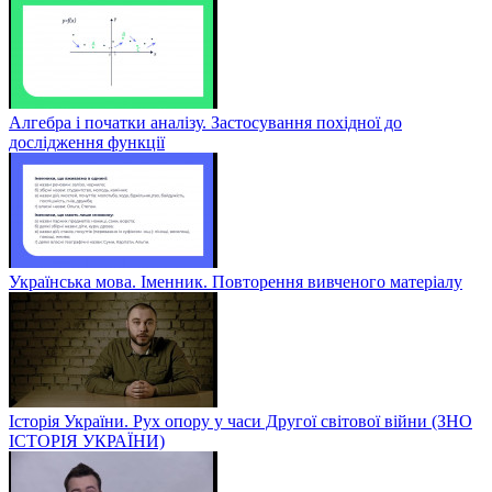
Алгебра і початки аналізу. Застосування похідної до
дослідження функції
Українська мова. Іменник. Повторення вивченого матеріалу
Історія України. Рух опору у часи Другої світової війни (ЗНО
ІСТОРІЯ УКРАЇНИ)