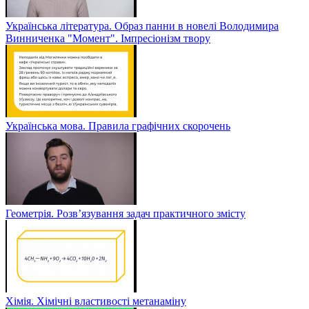
Українська література. Образ панни в новелі Володимира
Винниченка "Момент". Імпресіонізм твору
Українська мова. Правила графічних скорочень
Геометрія. Розв’язування задач практичного змісту
Хімія. Хімічні властивості метанаміну