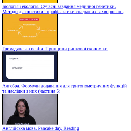
Біологія і екологія. Сучасні завдання медичної генетики.
Методи діагностики і профілактики спадкових захворювань
Громадянська освіта. Принципи ринкової економіки
Алгебра. Формули додавання для тригонометричних функцій
та наслідки з них (частина 5)
Англійська мова. Pancake day. Reading