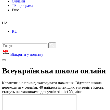
Онлайн
ТБ програма
Еще
UA
RU
Відкрити у додатку
Всеукраїнська школа онлайн
Карантин не привід скасовувати навчання. Відтепер школа
переходить у онлайн. 40 найдосвідченіших вчителів з Києва
стануть наставниками для учнів зі всієї України.