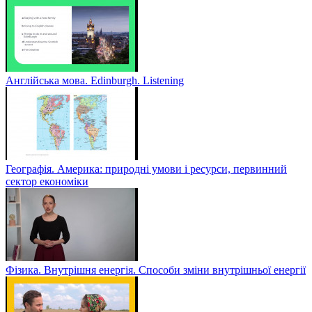
Англійська мова. Edinburgh. Listening
Географія. Америка: природні умови і ресурси, первинний
сектор економіки
Фізика. Внутрішня енергія. Способи зміни внутрішньої енергії