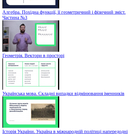
Алгебра. Похідна функції, її геометричний і фізичний зміст.
Частина №3
Геометрія. Вектори в просторі
Українська мова. Складні випадки відмінювання іменників
Історія України. Україна в міжнародній політиці напередодні