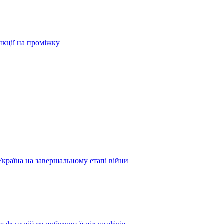
нкції на проміжку
Україна на завершальному етапі війни