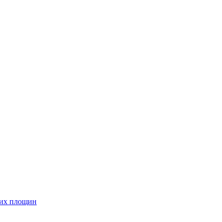
них площин