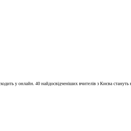
одить у онлайн. 40 найдосвідченіших вчителів з Києва стануть на