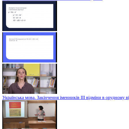
Українська мова. Закінчення іменників ІІІ відміни в орудному в