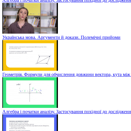
Алгебра і початки аналізу. Застосування похідної до дослідженн
Українська мова. Аргументи й докази. Полемічні прийоми
Геометрія. Формули для обчислення довжини вектора, кута між 
Алгебра і початки аналізу. Застосування похідної до досліджен