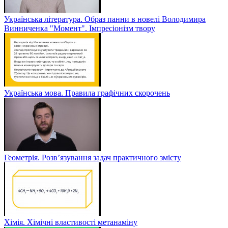
Українська література. Образ панни в новелі Володимира
Винниченка "Момент". Імпресіонізм твору
Українська мова. Правила графічних скорочень
Геометрія. Розв’язування задач практичного змісту
Хімія. Хімічні властивості метанаміну