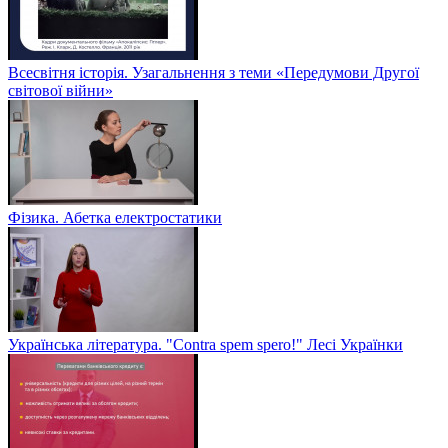
Всесвітня історія. Узагальнення з теми «Передумови Другої
світової війни»
Фізика. Абетка електростатики
Українська література. "Contra spem spero!" Лесі Українки