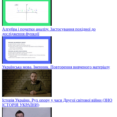
Алгебра і початки аналізу. Застосування похідної до
дослідження функції
Українська мова. Іменник. Повторення вивченого матеріалу
Історія України. Рух опору у часи Другої світової війни (ЗНО
ІСТОРІЯ УКРАЇНИ)