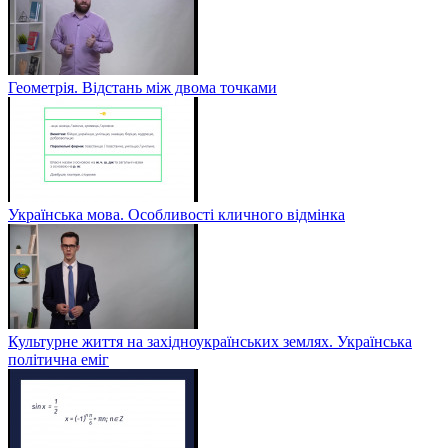
Геометрія. Відстань між двома точками
Українська мова. Особливості кличного відмінка
Культурне життя на західноукраїнських землях. Українська
політична еміг