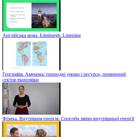
Англійська мова. Edinburgh. Listening
Географія. Америка: природні умови і ресурси, первинний
сектор економіки
Фізика. Внутрішня енергія. Способи зміни внутрішньої енергії