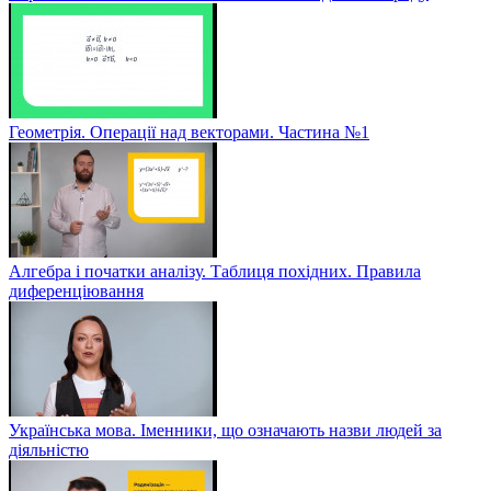
Геометрія. Операції над векторами. Частина №1
Алгебра і початки аналізу. Таблиця похідних. Правила
диференціювання
Українська мова. Іменники, що означають назви людей за
діяльністю