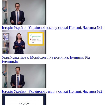
Історія України. Українські землі у складі Польщі. Частина №1
Українська мова. Морфологічна помилка. Іменник. Рід
іменників
Історія України. Українські землі у складі Польщі. Частина №2