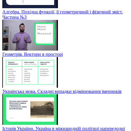
Алгебра. Похідна функції, її геометричний і фізичний зміст.
Частина №3
Геометрія. Вектори в просторі
Українська мова. Складні випадки відмінювання іменників
Історія України. Україна в міжнародній політиці напередодні