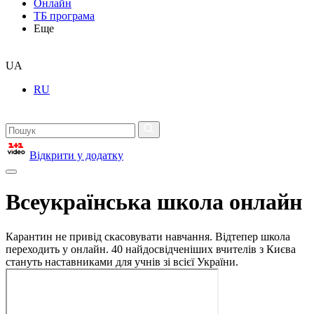
Онлайн
ТБ програма
Еще
UA
RU
Відкрити у додатку
Всеукраїнська школа онлайн
Карантин не привід скасовувати навчання. Відтепер школа
переходить у онлайн. 40 найдосвідченіших вчителів з Києва
стануть наставниками для учнів зі всієї України.