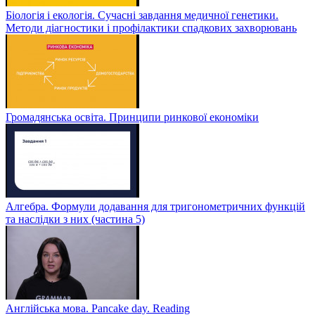
Біологія і екологія. Сучасні завдання медичної генетики.
Методи діагностики і профілактики спадкових захворювань
Громадянська освіта. Принципи ринкової економіки
Алгебра. Формули додавання для тригонометричних функцій
та наслідки з них (частина 5)
Англійська мова. Pancake day. Reading