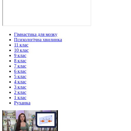
Гімнастика для мозку
Психологічна хвилинка
11 клас
10 клас
9 клас
8 клас
7 клас
6 клас
5 клас
4 клас
3 клас
2 клас
1 клас
Руханка