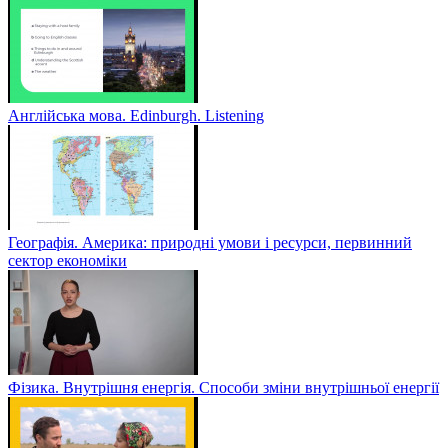
Англійська мова. Edinburgh. Listening
Географія. Америка: природні умови і ресурси, первинний
сектор економіки
Фізика. Внутрішня енергія. Способи зміни внутрішньої енергії