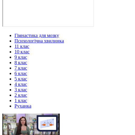
Гімнастика для мозку
Психологічна хвилинка
11 клас
10 клас
9 клас
8 клас
7 клас
6 клас
5 клас
4 клас
3 клас
2 клас
1 клас
Руханка