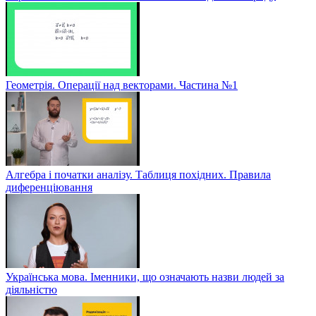
Геометрія. Операції над векторами. Частина №1
Алгебра і початки аналізу. Таблиця похідних. Правила
диференціювання
Українська мова. Іменники, що означають назви людей за
діяльністю