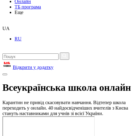
Онлайн
ТБ програма
Еще
UA
RU
Відкрити у додатку
Всеукраїнська школа онлайн
Карантин не привід скасовувати навчання. Відтепер школа
переходить у онлайн. 40 найдосвідченіших вчителів з Києва
стануть наставниками для учнів зі всієї України.