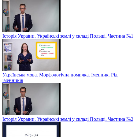
Історія України. Українські землі у складі Польщі. Частина №1
Українська мова. Морфологічна помилка. Іменник. Рід
іменників
Історія України. Українські землі у складі Польщі. Частина №2