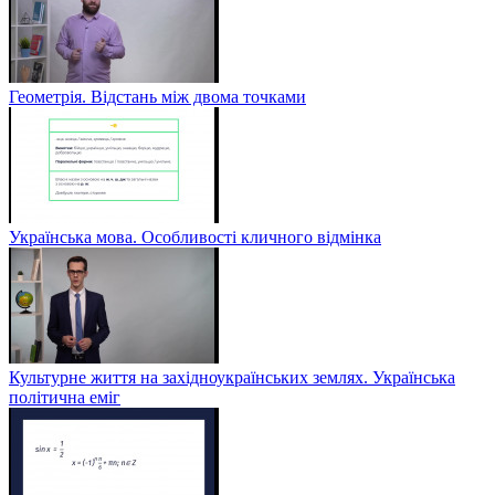
Геометрія. Відстань між двома точками
Українська мова. Особливості кличного відмінка
Культурне життя на західноукраїнських землях. Українська
політична еміг