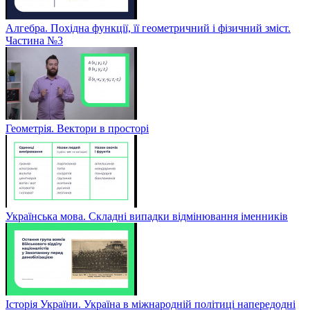
Алгебра. Похідна функції, її геометричний і фізичний зміст.
Частина №3
Геометрія. Вектори в просторі
Українська мова. Складні випадки відмінювання іменників
Історія України. Україна в міжнародній політиці напередодні