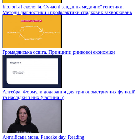
Біологія і екологія. Сучасні завдання медичної генетики.
Методи діагностики і профілактики спадкових захворювань
Громадянська освіта. Принципи ринкової економіки
Алгебра. Формули додавання для тригонометричних функцій
та наслідки з них (частина 5)
Англійська мова. Pancake day. Reading