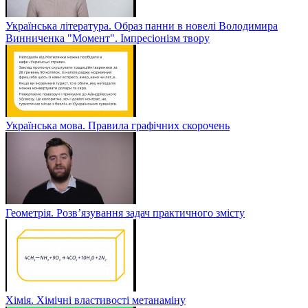
Українська література. Образ панни в новелі Володимира
Винниченка "Момент". Імпресіонізм твору
Українська мова. Правила графічних скорочень
Геометрія. Розв’язування задач практичного змісту
Хімія. Хімічні властивості метанаміну