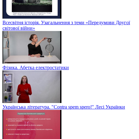
Всесвітня історія. Узагальнення з теми «Передумови Другої
світової війни»
Фізика. Абетка електростатики
Українська література. "Contra spem spero!" Лесі Українки