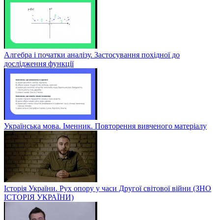
Алгебра і початки аналізу. Застосування похідної до
дослідження функції
Українська мова. Іменник. Повторення вивченого матеріалу
Історія України. Рух опору у часи Другої світової війни (ЗНО
ІСТОРІЯ УКРАЇНИ)