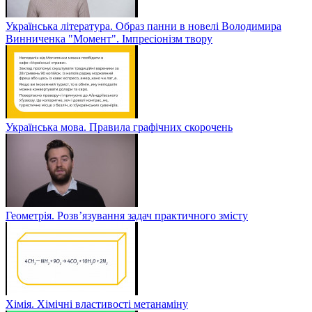
Українська література. Образ панни в новелі Володимира
Винниченка "Момент". Імпресіонізм твору
Українська мова. Правила графічних скорочень
Геометрія. Розв’язування задач практичного змісту
Хімія. Хімічні властивості метанаміну