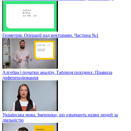
Геометрія. Операції над векторами. Частина №1
Алгебра і початки аналізу. Таблиця похідних. Правила
диференціювання
Українська мова. Іменники, що означають назви людей за
діяльністю