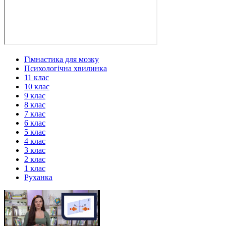
Гімнастика для мозку
Психологічна хвилинка
11 клас
10 клас
9 клас
8 клас
7 клас
6 клас
5 клас
4 клас
3 клас
2 клас
1 клас
Руханка