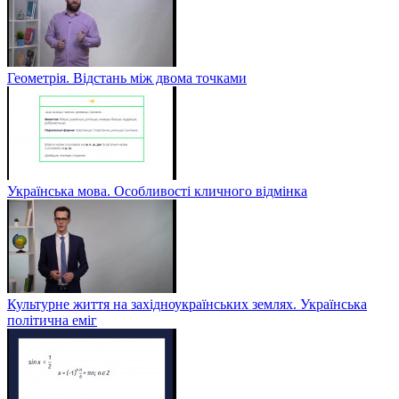
Геометрія. Відстань між двома точками
Українська мова. Особливості кличного відмінка
Культурне життя на західноукраїнських землях. Українська
політична еміг