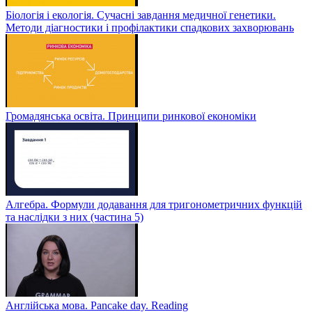
Біологія і екологія. Сучасні завдання медичної генетики.
Методи діагностики і профілактики спадкових захворювань
Громадянська освіта. Принципи ринкової економіки
Алгебра. Формули додавання для тригонометричних функцій
та наслідки з них (частина 5)
Англійська мова. Pancake day. Reading