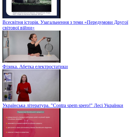
Всесвітня історія. Узагальнення з теми «Передумови Другої
світової війни»
Фізика. Абетка електростатики
Українська література. "Contra spem spero!" Лесі Українки