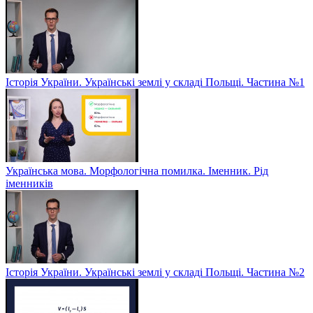
Історія України. Українські землі у складі Польщі. Частина №1
Українська мова. Морфологічна помилка. Іменник. Рід
іменників
Історія України. Українські землі у складі Польщі. Частина №2