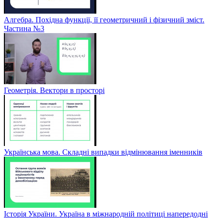
Алгебра. Похідна функції, її геометричний і фізичний зміст.
Частина №3
Геометрія. Вектори в просторі
Українська мова. Складні випадки відмінювання іменників
Історія України. Україна в міжнародній політиці напередодні