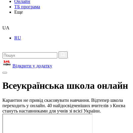
Онлайн
ТБ програма
Еще
UA
RU
Відкрити у додатку
Всеукраїнська школа онлайн
Карантин не привід скасовувати навчання. Відтепер школа
переходить у онлайн. 40 найдосвідченіших вчителів з Києва
стануть наставниками для учнів зі всієї України.