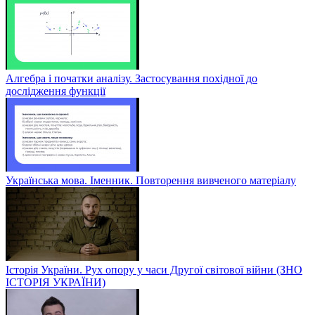
Алгебра і початки аналізу. Застосування похідної до
дослідження функції
Українська мова. Іменник. Повторення вивченого матеріалу
Історія України. Рух опору у часи Другої світової війни (ЗНО
ІСТОРІЯ УКРАЇНИ)