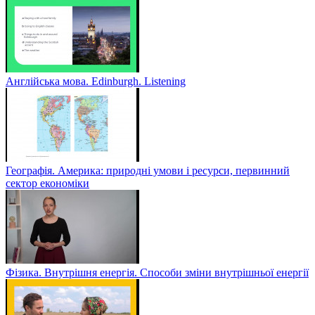
Англійська мова. Edinburgh. Listening
Географія. Америка: природні умови і ресурси, первинний
сектор економіки
Фізика. Внутрішня енергія. Способи зміни внутрішньої енергії