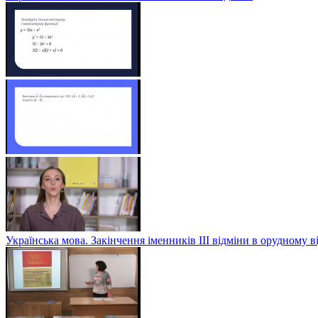
Українська мова. Закінчення іменників ІІІ відміни в орудному в