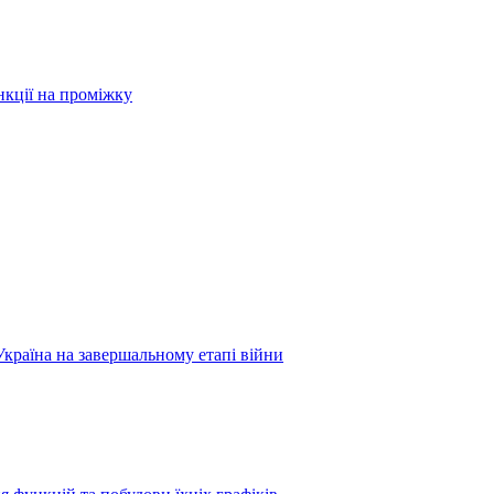
нкції на проміжку
Україна на завершальному етапі війни