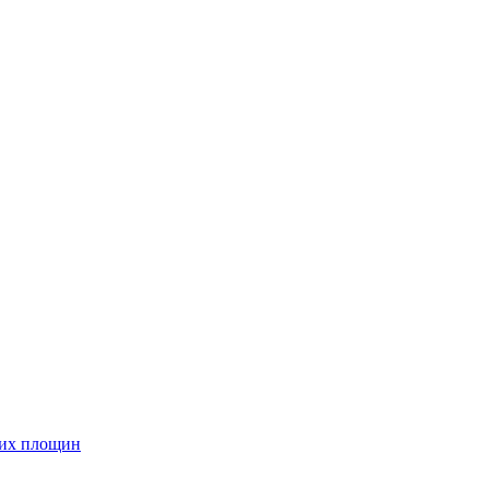
них площин