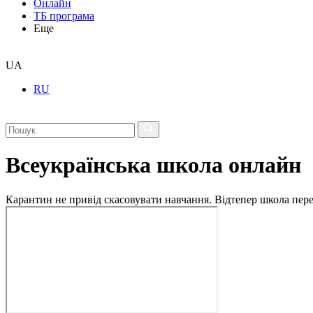
Онлайн
ТБ програма
Еще
UA
RU
Всеукраїнська школа онлайн
Карантин не привід скасовувати навчання. Відтепер школа перех