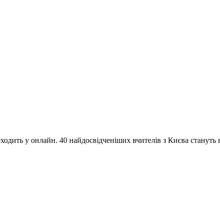
одить у онлайн. 40 найдосвідченіших вчителів з Києва стануть на