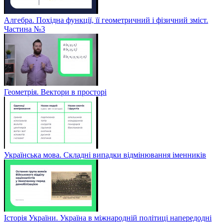
Алгебра. Похідна функції, її геометричний і фізичний зміст.
Частина №3
Геометрія. Вектори в просторі
Українська мова. Складні випадки відмінювання іменників
Історія України. Україна в міжнародній політиці напередодні