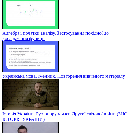
Алгебра і початки аналізу. Застосування похідної до
дослідження функції
Українська мова. Іменник. Повторення вивченого матеріалу
Історія України. Рух опору у часи Другої світової війни (ЗНО
ІСТОРІЯ УКРАЇНИ)