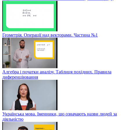
Геометрія. Операції над векторами. Частина №1
Алгебра і початки аналізу. Таблиця похідних. Правила
диференціювання
Українська мова. Іменники, що означають назви людей за
діяльністю