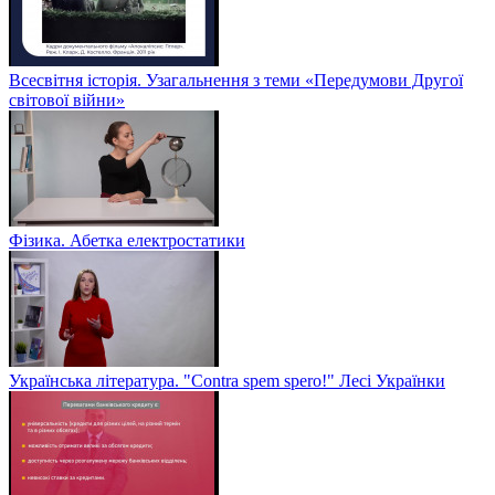
Всесвітня історія. Узагальнення з теми «Передумови Другої
світової війни»
Фізика. Абетка електростатики
Українська література. "Contra spem spero!" Лесі Українки