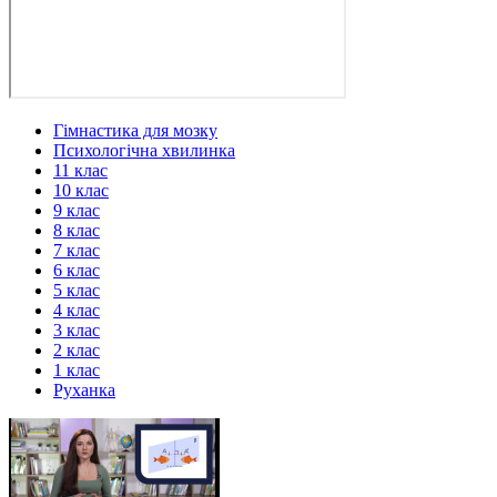
Гімнастика для мозку
Психологічна хвилинка
11 клас
10 клас
9 клас
8 клас
7 клас
6 клас
5 клас
4 клас
3 клас
2 клас
1 клас
Руханка