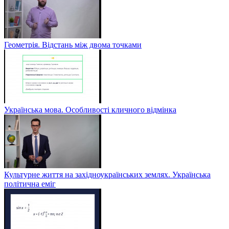
Геометрія. Відстань між двома точками
Українська мова. Особливості кличного відмінка
Культурне життя на західноукраїнських землях. Українська
політична еміг