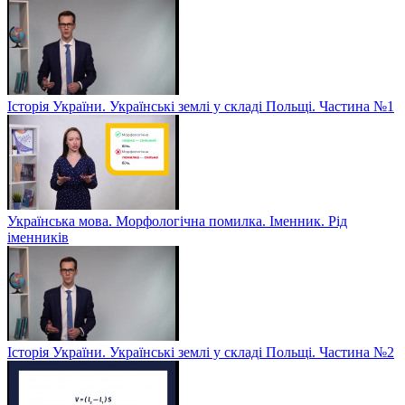
Історія України. Українські землі у складі Польщі. Частина №1
Українська мова. Морфологічна помилка. Іменник. Рід
іменників
Історія України. Українські землі у складі Польщі. Частина №2