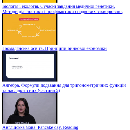
Біологія і екологія. Сучасні завдання медичної генетики.
Методи діагностики і профілактики спадкових захворювань
Громадянська освіта. Принципи ринкової економіки
Алгебра. Формули додавання для тригонометричних функцій
та наслідки з них (частина 5)
Англійська мова. Pancake day. Reading