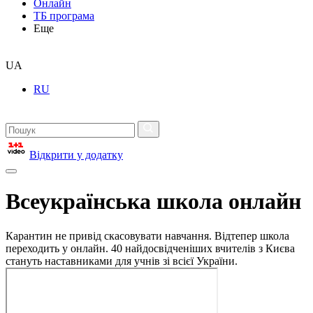
Онлайн
ТБ програма
Еще
UA
RU
Відкрити у додатку
Всеукраїнська школа онлайн
Карантин не привід скасовувати навчання. Відтепер школа
переходить у онлайн. 40 найдосвідченіших вчителів з Києва
стануть наставниками для учнів зі всієї України.