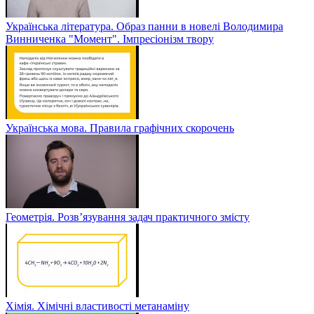
Українська література. Образ панни в новелі Володимира
Винниченка "Момент". Імпресіонізм твору
Українська мова. Правила графічних скорочень
Геометрія. Розв’язування задач практичного змісту
Хімія. Хімічні властивості метанаміну