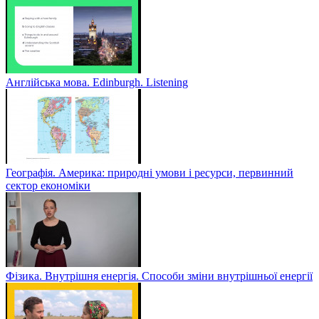
Англійська мова. Edinburgh. Listening
Географія. Америка: природні умови і ресурси, первинний
сектор економіки
Фізика. Внутрішня енергія. Способи зміни внутрішньої енергії