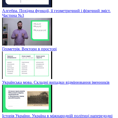
Алгебра. Похідна функції, її геометричний і фізичний зміст.
Частина №3
Геометрія. Вектори в просторі
Українська мова. Складні випадки відмінювання іменників
Історія України. Україна в міжнародній політиці напередодні