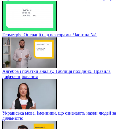
Геометрія. Операції над векторами. Частина №1
Алгебра і початки аналізу. Таблиця похідних. Правила
диференціювання
Українська мова. Іменники, що означають назви людей за
діяльністю