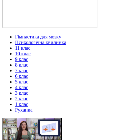
Гімнастика для мозку
Психологічна хвилинка
11 клас
10 клас
9 клас
8 клас
7 клас
6 клас
5 клас
4 клас
3 клас
2 клас
1 клас
Руханка