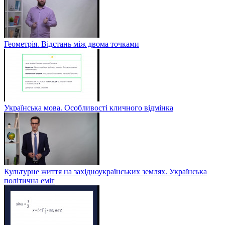
Геометрія. Відстань між двома точками
Українська мова. Особливості кличного відмінка
Культурне життя на західноукраїнських землях. Українська
політична еміг