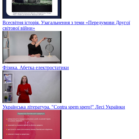
Всесвітня історія. Узагальнення з теми «Передумови Другої
світової війни»
Фізика. Абетка електростатики
Українська література. "Contra spem spero!" Лесі Українки