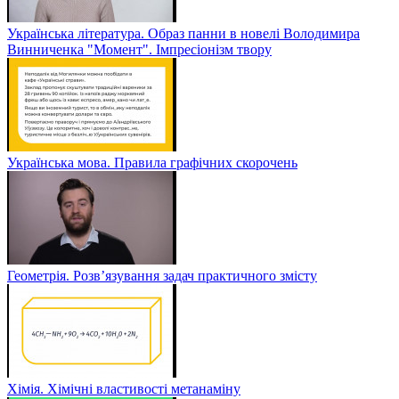
Українська література. Образ панни в новелі Володимира
Винниченка "Момент". Імпресіонізм твору
Українська мова. Правила графічних скорочень
Геометрія. Розв’язування задач практичного змісту
Хімія. Хімічні властивості метанаміну