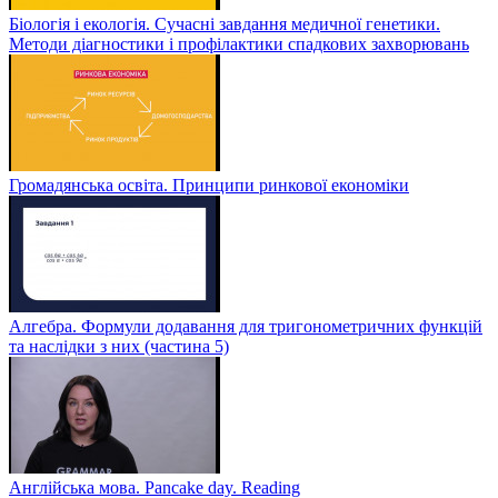
Біологія і екологія. Сучасні завдання медичної генетики.
Методи діагностики і профілактики спадкових захворювань
Громадянська освіта. Принципи ринкової економіки
Алгебра. Формули додавання для тригонометричних функцій
та наслідки з них (частина 5)
Англійська мова. Pancake day. Reading