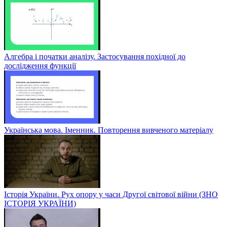
Алгебра і початки аналізу. Застосування похідної до
дослідження функції
Українська мова. Іменник. Повторення вивченого матеріалу
Історія України. Рух опору у часи Другої світової війни (ЗНО
ІСТОРІЯ УКРАЇНИ)