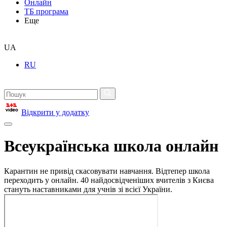
Онлайн
ТБ програма
Еще
UA
RU
Відкрити у додатку
Всеукраїнська школа онлайн
Карантин не привід скасовувати навчання. Відтепер школа
переходить у онлайн. 40 найдосвідченіших вчителів з Києва
стануть наставниками для учнів зі всієї України.