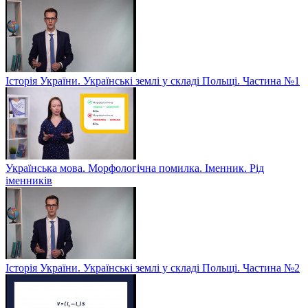
Історія України. Українські землі у складі Польщі. Частина №1
Українська мова. Морфологічна помилка. Іменник. Рід
іменників
Історія України. Українські землі у складі Польщі. Частина №2