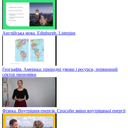
Англійська мова. Edinburgh. Listening
Географія. Америка: природні умови і ресурси, первинний
сектор економіки
Фізика. Внутрішня енергія. Способи зміни внутрішньої енергії