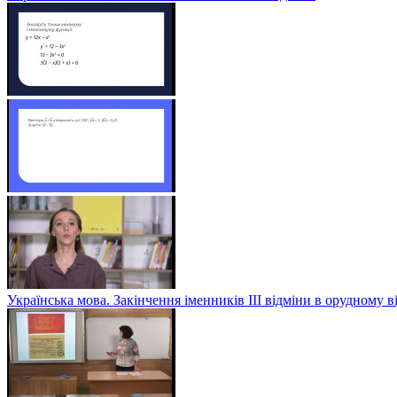
Українська мова. Закінчення іменників ІІІ відміни в орудному в