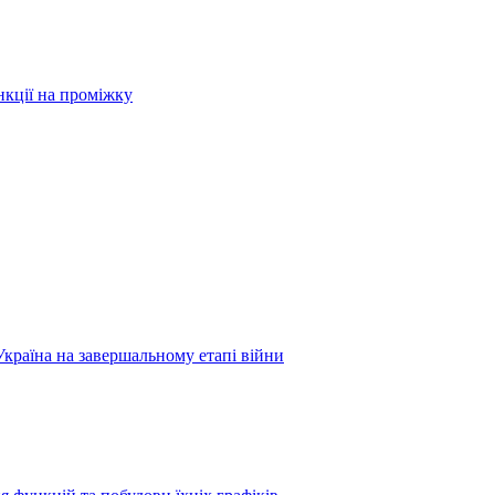
нкції на проміжку
Україна на завершальному етапі війни