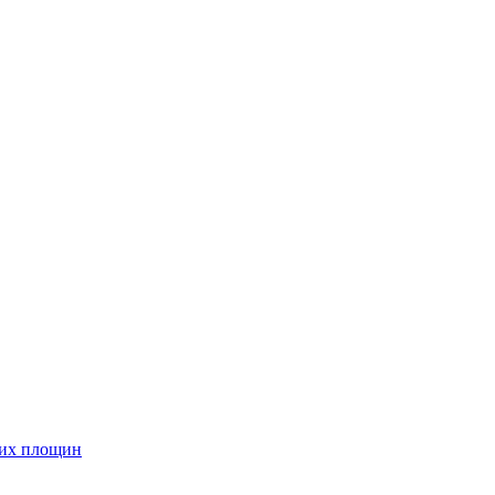
них площин