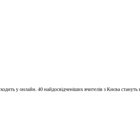
одить у онлайн. 40 найдосвідченіших вчителів з Києва стануть на