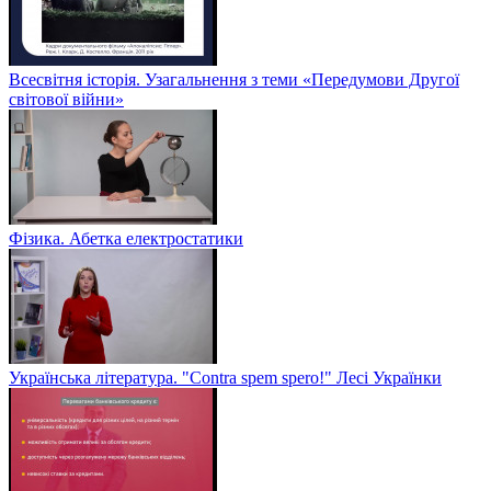
Всесвітня історія. Узагальнення з теми «Передумови Другої
світової війни»
Фізика. Абетка електростатики
Українська література. "Contra spem spero!" Лесі Українки