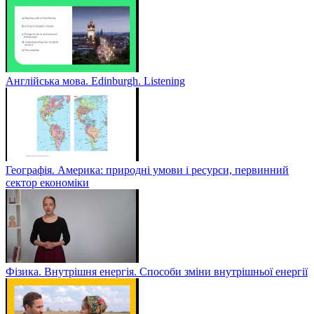
Англійська мова. Edinburgh. Listening
Географія. Америка: природні умови і ресурси, первинний
сектор економіки
Фізика. Внутрішня енергія. Способи зміни внутрішньої енергії