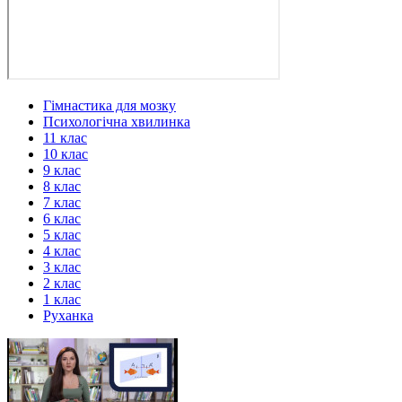
Гімнастика для мозку
Психологічна хвилинка
11 клас
10 клас
9 клас
8 клас
7 клас
6 клас
5 клас
4 клас
3 клас
2 клас
1 клас
Руханка