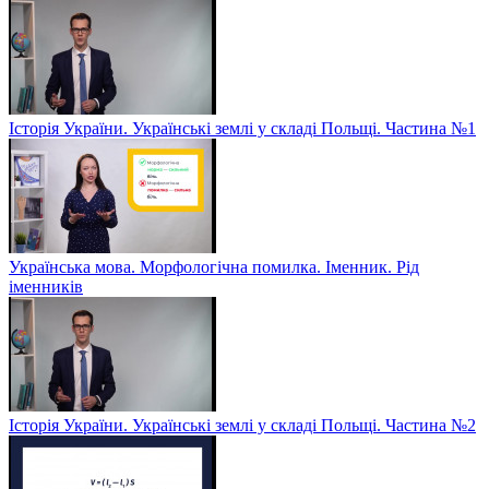
Історія України. Українські землі у складі Польщі. Частина №1
Українська мова. Морфологічна помилка. Іменник. Рід
іменників
Історія України. Українські землі у складі Польщі. Частина №2