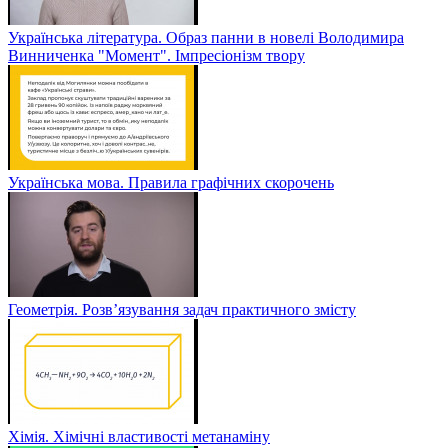
Українська література. Образ панни в новелі Володимира
Винниченка "Момент". Імпресіонізм твору
Українська мова. Правила графічних скорочень
Геометрія. Розв’язування задач практичного змісту
Хімія. Хімічні властивості метанаміну