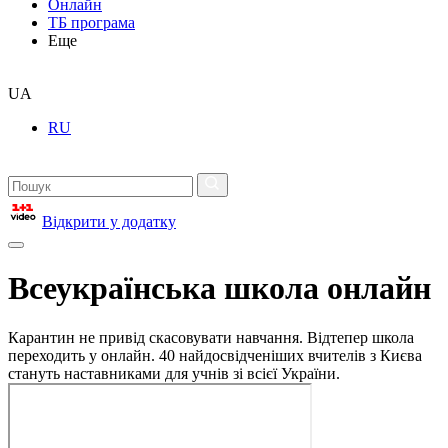
Онлайн
ТБ програма
Еще
UA
RU
Відкрити у додатку
Всеукраїнська школа онлайн
Карантин не привід скасовувати навчання. Відтепер школа
переходить у онлайн. 40 найдосвідченіших вчителів з Києва
стануть наставниками для учнів зі всієї України.