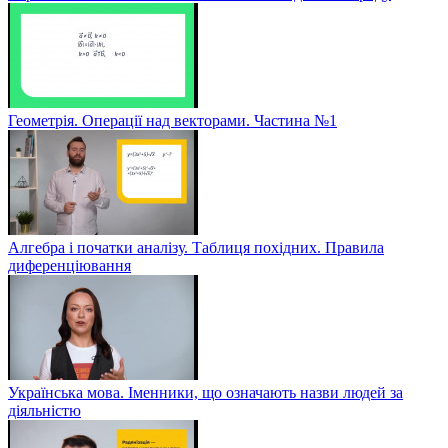
Геометрія. Операції над векторами. Частина №1
Алгебра і початки аналізу. Таблиця похідних. Правила
диференціювання
Українська мова. Іменники, що означають назви людей за
діяльністю