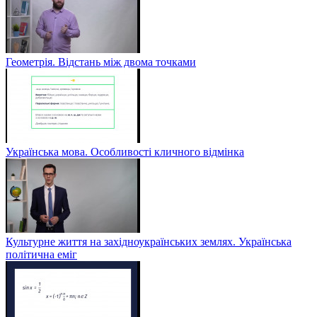
Геометрія. Відстань між двома точками
Українська мова. Особливості кличного відмінка
Культурне життя на західноукраїнських землях. Українська
політична еміг