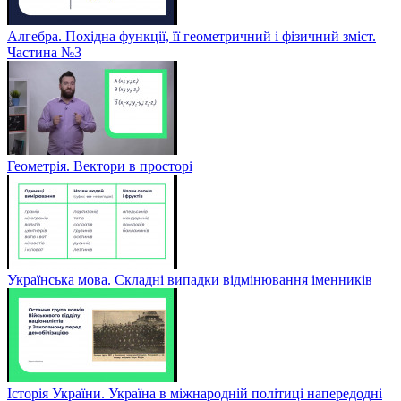
Алгебра. Похідна функції, її геометричний і фізичний зміст.
Частина №3
Геометрія. Вектори в просторі
Українська мова. Складні випадки відмінювання іменників
Історія України. Україна в міжнародній політиці напередодні