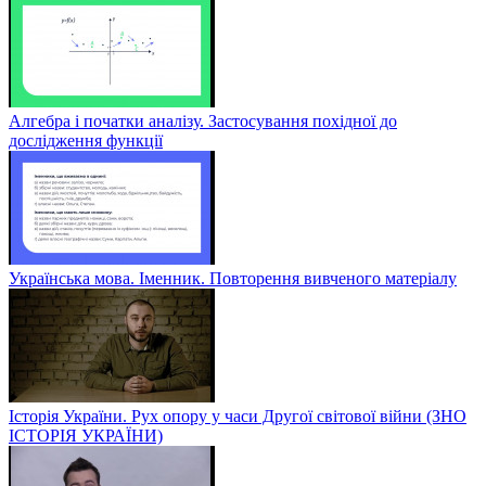
Алгебра і початки аналізу. Застосування похідної до
дослідження функції
Українська мова. Іменник. Повторення вивченого матеріалу
Історія України. Рух опору у часи Другої світової війни (ЗНО
ІСТОРІЯ УКРАЇНИ)