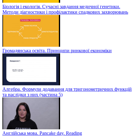
Біологія і екологія. Сучасні завдання медичної генетики.
Методи діагностики і профілактики спадкових захворювань
Громадянська освіта. Принципи ринкової економіки
Алгебра. Формули додавання для тригонометричних функцій
та наслідки з них (частина 5)
Англійська мова. Pancake day. Reading