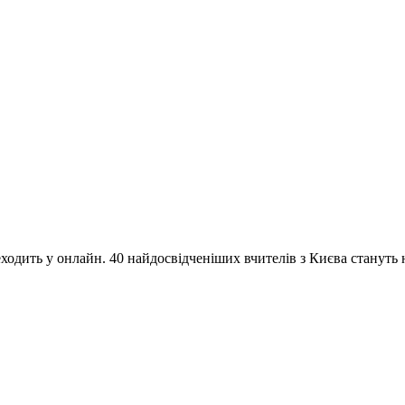
одить у онлайн. 40 найдосвідченіших вчителів з Києва стануть на