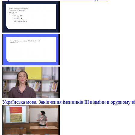
Українська мова. Закінчення іменників ІІІ відміни в орудному в