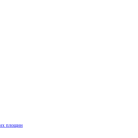
них площин