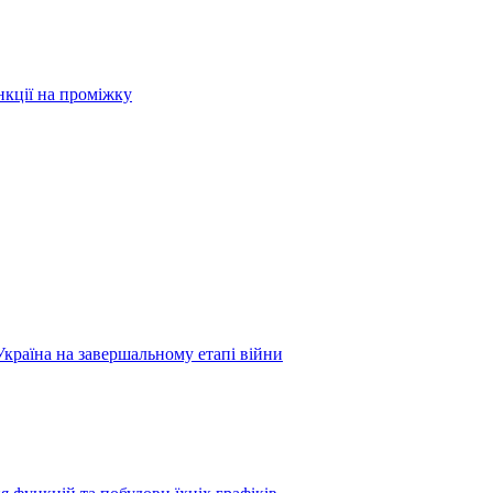
нкції на проміжку
Україна на завершальному етапі війни