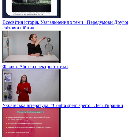
Всесвітня історія. Узагальнення з теми «Передумови Другої
світової війни»
Фізика. Абетка електростатики
Українська література. "Contra spem spero!" Лесі Українки