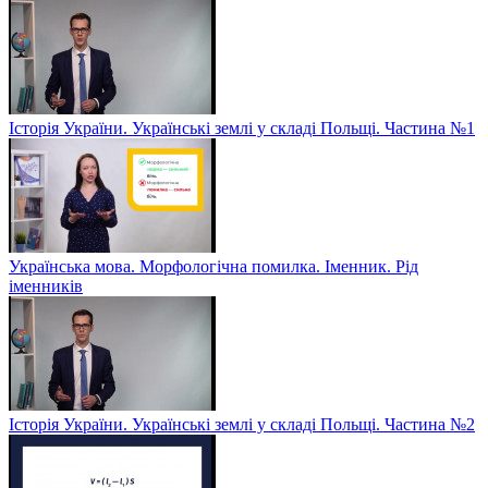
Історія України. Українські землі у складі Польщі. Частина №1
Українська мова. Морфологічна помилка. Іменник. Рід
іменників
Історія України. Українські землі у складі Польщі. Частина №2