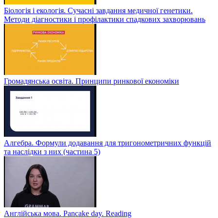
Біологія і екологія. Сучасні завдання медичної генетики.
Методи діагностики і профілактики спадкових захворювань
Громадянська освіта. Принципи ринкової економіки
Алгебра. Формули додавання для тригонометричних функцій
та наслідки з них (частина 5)
Англійська мова. Pancake day. Reading