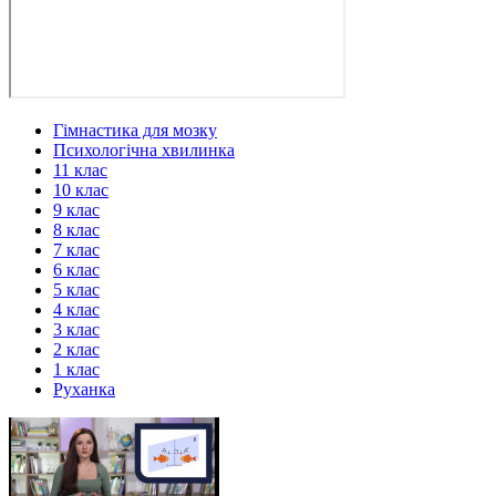
Гімнастика для мозку
Психологічна хвилинка
11 клас
10 клас
9 клас
8 клас
7 клас
6 клас
5 клас
4 клас
3 клас
2 клас
1 клас
Руханка