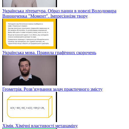
Українська література. Образ панни в новелі Володимира
Винниченка "Момент". Імпресіонізм твору
Українська мова. Правила графічних скорочень
Геометрія. Розв’язування задач практичного змісту
Хімія. Хімічні властивості метанаміну