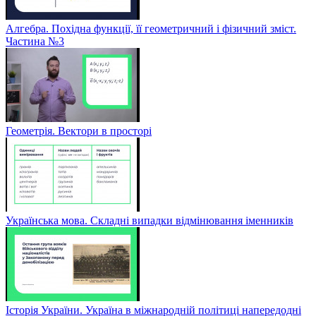
Алгебра. Похідна функції, її геометричний і фізичний зміст.
Частина №3
Геометрія. Вектори в просторі
Українська мова. Складні випадки відмінювання іменників
Історія України. Україна в міжнародній політиці напередодні