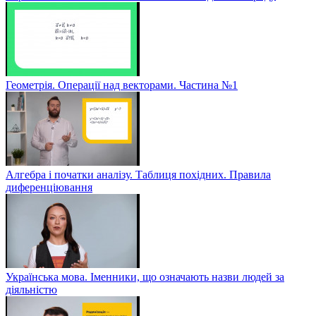
Геометрія. Операції над векторами. Частина №1
Алгебра і початки аналізу. Таблиця похідних. Правила
диференціювання
Українська мова. Іменники, що означають назви людей за
діяльністю