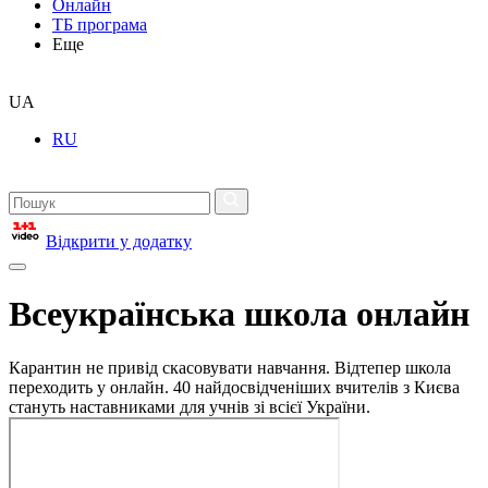
Онлайн
ТБ програма
Еще
UA
RU
Відкрити у додатку
Всеукраїнська школа онлайн
Карантин не привід скасовувати навчання. Відтепер школа
переходить у онлайн. 40 найдосвідченіших вчителів з Києва
стануть наставниками для учнів зі всієї України.