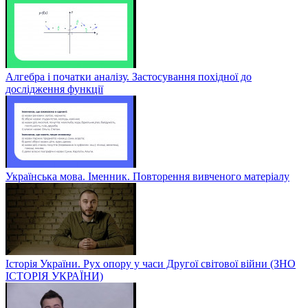
Алгебра і початки аналізу. Застосування похідної до
дослідження функції
Українська мова. Іменник. Повторення вивченого матеріалу
Історія України. Рух опору у часи Другої світової війни (ЗНО
ІСТОРІЯ УКРАЇНИ)