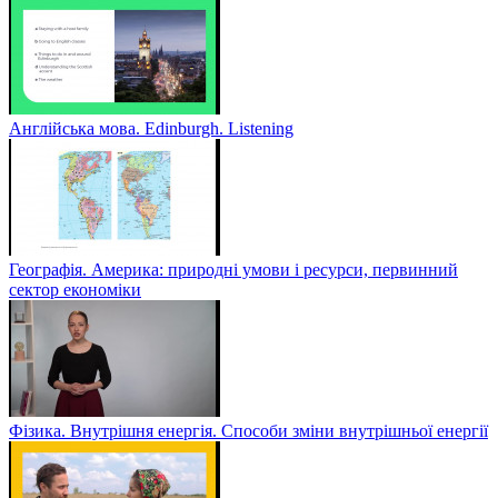
Англійська мова. Edinburgh. Listening
Географія. Америка: природні умови і ресурси, первинний
сектор економіки
Фізика. Внутрішня енергія. Способи зміни внутрішньої енергії