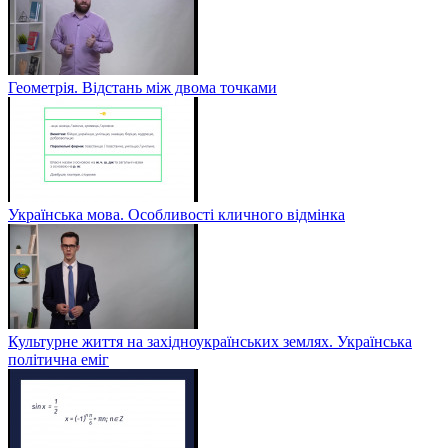
Геометрія. Відстань між двома точками
Українська мова. Особливості кличного відмінка
Культурне життя на західноукраїнських землях. Українська
політична еміг