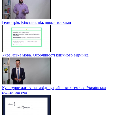
Геометрія. Відстань між двома точками
Українська мова. Особливості кличного відмінка
Культурне життя на західноукраїнських землях. Українська
політична еміг