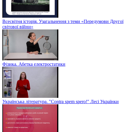
Всесвітня історія. Узагальнення з теми «Передумови Другої
світової війни»
Фізика. Абетка електростатики
Українська література. "Contra spem spero!" Лесі Українки