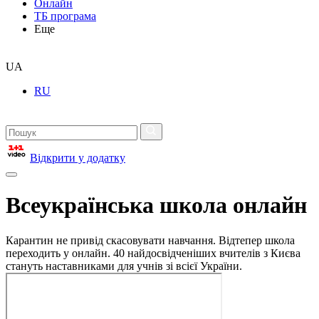
Онлайн
ТБ програма
Еще
UA
RU
Відкрити у додатку
Всеукраїнська школа онлайн
Карантин не привід скасовувати навчання. Відтепер школа
переходить у онлайн. 40 найдосвідченіших вчителів з Києва
стануть наставниками для учнів зі всієї України.