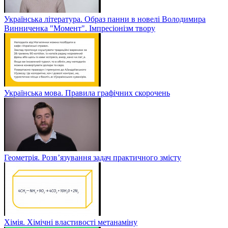
Українська література. Образ панни в новелі Володимира
Винниченка "Момент". Імпресіонізм твору
Українська мова. Правила графічних скорочень
Геометрія. Розв’язування задач практичного змісту
Хімія. Хімічні властивості метанаміну