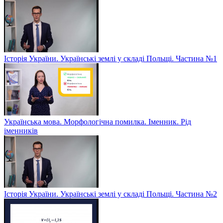
Історія України. Українські землі у складі Польщі. Частина №1
Українська мова. Морфологічна помилка. Іменник. Рід
іменників
Історія України. Українські землі у складі Польщі. Частина №2