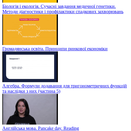
Біологія і екологія. Сучасні завдання медичної генетики.
Методи діагностики і профілактики спадкових захворювань
Громадянська освіта. Принципи ринкової економіки
Алгебра. Формули додавання для тригонометричних функцій
та наслідки з них (частина 5)
Англійська мова. Pancake day. Reading