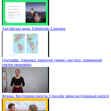
Англійська мова. Edinburgh. Listening
Географія. Америка: природні умови і ресурси, первинний
сектор економіки
Фізика. Внутрішня енергія. Способи зміни внутрішньої енергії