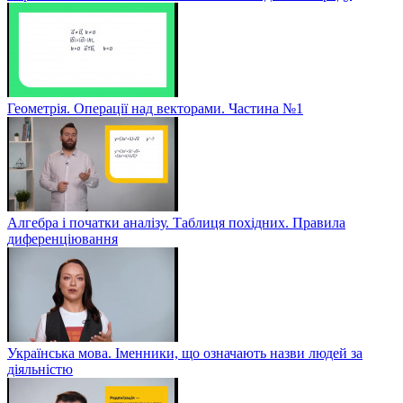
Геометрія. Операції над векторами. Частина №1
Алгебра і початки аналізу. Таблиця похідних. Правила
диференціювання
Українська мова. Іменники, що означають назви людей за
діяльністю