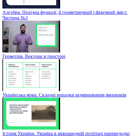
Алгебра. Похідна функції, її геометричний і фізичний зміст.
Частина №3
Геометрія. Вектори в просторі
Українська мова. Складні випадки відмінювання іменників
Історія України. Україна в міжнародній політиці напередодні