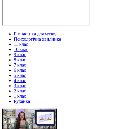
Гімнастика для мозку
Психологічна хвилинка
11 клас
10 клас
9 клас
8 клас
7 клас
6 клас
5 клас
4 клас
3 клас
2 клас
1 клас
Руханка