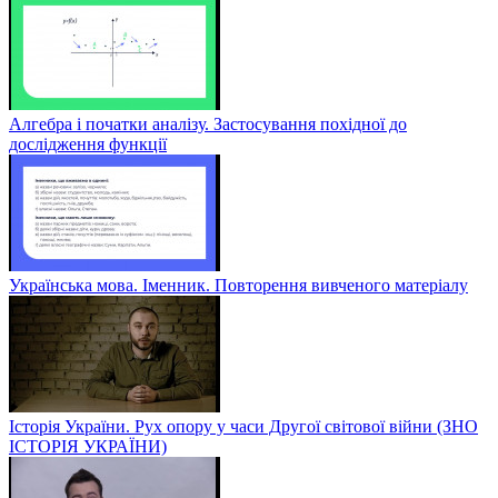
Алгебра і початки аналізу. Застосування похідної до
дослідження функції
Українська мова. Іменник. Повторення вивченого матеріалу
Історія України. Рух опору у часи Другої світової війни (ЗНО
ІСТОРІЯ УКРАЇНИ)