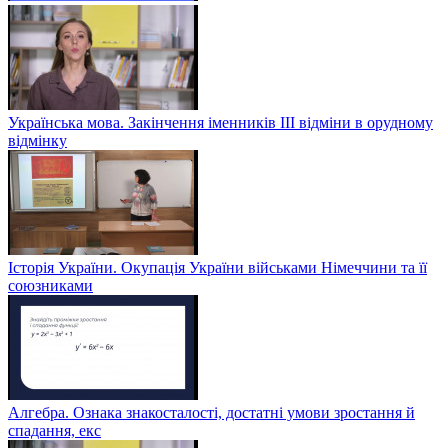
Українська мова. Закінчення іменників ІІІ відміни в орудному
відмінку
Історія України. Окупація України військами Німеччини та її
союзниками
Алгебра. Ознака знакосталості, достатні умови зростання й
спадання, екс