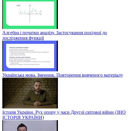
Алгебра і початки аналізу. Застосування похідної до
дослідження функції
Українська мова. Іменник. Повторення вивченого матеріалу
Історія України. Рух опору у часи Другої світової війни (ЗНО
ІСТОРІЯ УКРАЇНИ)