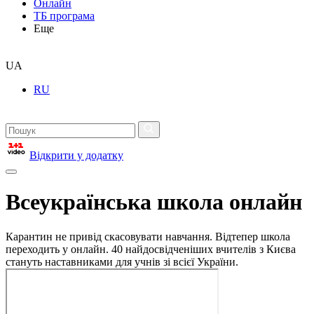
Онлайн
ТБ програма
Еще
UA
RU
Відкрити у додатку
Всеукраїнська школа онлайн
Карантин не привід скасовувати навчання. Відтепер школа
переходить у онлайн. 40 найдосвідченіших вчителів з Києва
стануть наставниками для учнів зі всієї України.