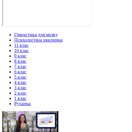
Гімнастика для мозку
Психологічна хвилинка
11 клас
10 клас
9 клас
8 клас
7 клас
6 клас
5 клас
4 клас
3 клас
2 клас
1 клас
Руханка