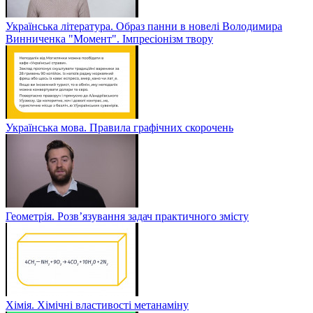
Українська література. Образ панни в новелі Володимира
Винниченка "Момент". Імпресіонізм твору
Українська мова. Правила графічних скорочень
Геометрія. Розв’язування задач практичного змісту
Хімія. Хімічні властивості метанаміну