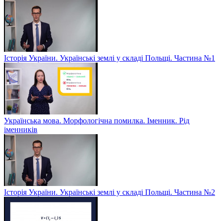
Історія України. Українські землі у складі Польщі. Частина №1
Українська мова. Морфологічна помилка. Іменник. Рід
іменників
Історія України. Українські землі у складі Польщі. Частина №2