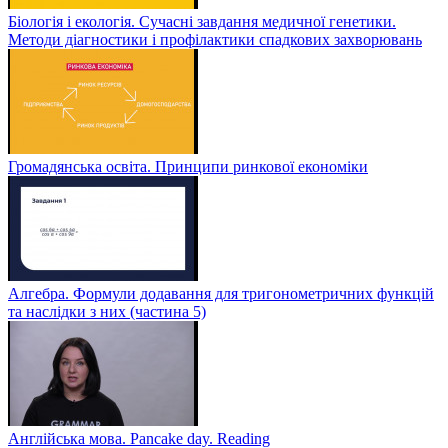
Біологія і екологія. Сучасні завдання медичної генетики.
Методи діагностики і профілактики спадкових захворювань
Громадянська освіта. Принципи ринкової економіки
Алгебра. Формули додавання для тригонометричних функцій
та наслідки з них (частина 5)
Англійська мова. Pancake day. Reading