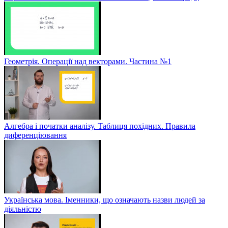
Геометрія. Операції над векторами. Частина №1
Алгебра і початки аналізу. Таблиця похідних. Правила
диференціювання
Українська мова. Іменники, що означають назви людей за
діяльністю