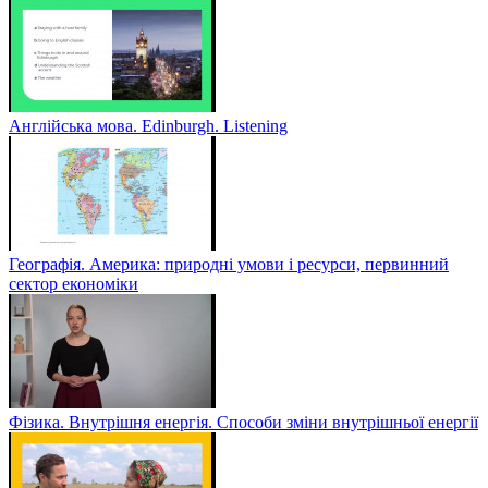
Англійська мова. Edinburgh. Listening
Географія. Америка: природні умови і ресурси, первинний
сектор економіки
Фізика. Внутрішня енергія. Способи зміни внутрішньої енергії