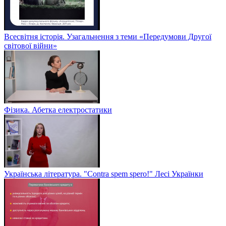
Всесвітня історія. Узагальнення з теми «Передумови Другої
світової війни»
Фізика. Абетка електростатики
Українська література. "Contra spem spero!" Лесі Українки