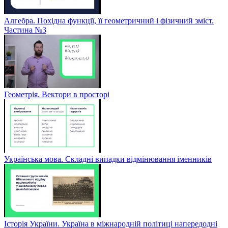
Алгебра. Похідна функції, її геометричний і фізичний зміст.
Частина №3
Геометрія. Вектори в просторі
Українська мова. Складні випадки відмінювання іменників
Історія України. Україна в міжнародній політиці напередодні