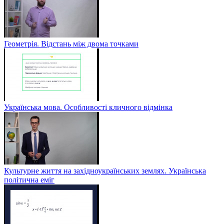
Геометрія. Відстань між двома точками
Українська мова. Особливості кличного відмінка
Культурне життя на західноукраїнських землях. Українська
політична еміг