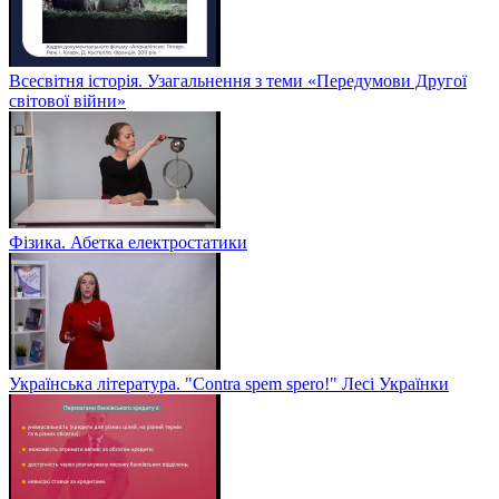
Всесвітня історія. Узагальнення з теми «Передумови Другої
світової війни»
Фізика. Абетка електростатики
Українська література. "Contra spem spero!" Лесі Українки