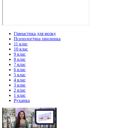
Гімнастика для мозку
Психологічна хвилинка
11 клас
10 клас
9 клас
8 клас
7 клас
6 клас
5 клас
4 клас
3 клас
2 клас
1 клас
Руханка