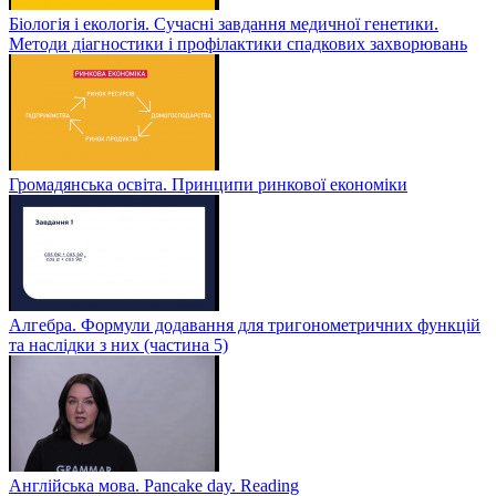
Біологія і екологія. Сучасні завдання медичної генетики.
Методи діагностики і профілактики спадкових захворювань
Громадянська освіта. Принципи ринкової економіки
Алгебра. Формули додавання для тригонометричних функцій
та наслідки з них (частина 5)
Англійська мова. Pancake day. Reading