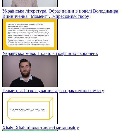
Українська література. Образ панни в новелі Володимира
Винниченка "Момент". Імпресіонізм твору
Українська мова. Правила графічних скорочень
Геометрія. Розв’язування задач практичного змісту
Хімія. Хімічні властивості метанаміну