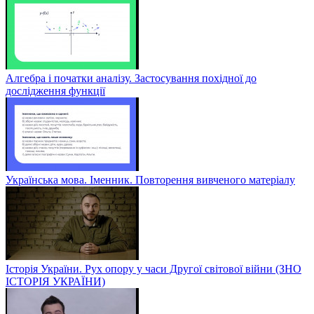
Алгебра і початки аналізу. Застосування похідної до
дослідження функції
Українська мова. Іменник. Повторення вивченого матеріалу
Історія України. Рух опору у часи Другої світової війни (ЗНО
ІСТОРІЯ УКРАЇНИ)