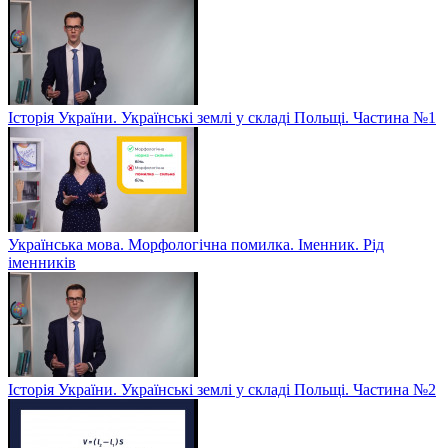
Історія України. Українські землі у складі Польщі. Частина №1
Українська мова. Морфологічна помилка. Іменник. Рід
іменників
Історія України. Українські землі у складі Польщі. Частина №2