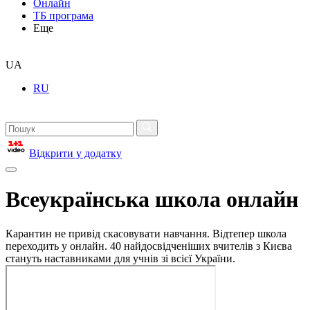
Онлайн
ТБ програма
Еще
UA
RU
Відкрити у додатку
Всеукраїнська школа онлайн
Карантин не привід скасовувати навчання. Відтепер школа
переходить у онлайн. 40 найдосвідченіших вчителів з Києва
стануть наставниками для учнів зі всієї України.