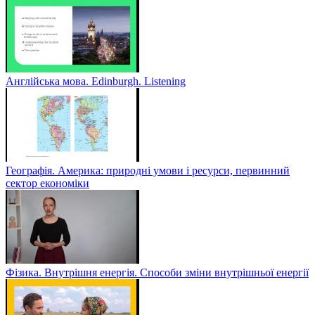
Англійська мова. Edinburgh. Listening
Географія. Америка: природні умови і ресурси, первинний
сектор економіки
Фізика. Внутрішня енергія. Способи зміни внутрішньої енергії