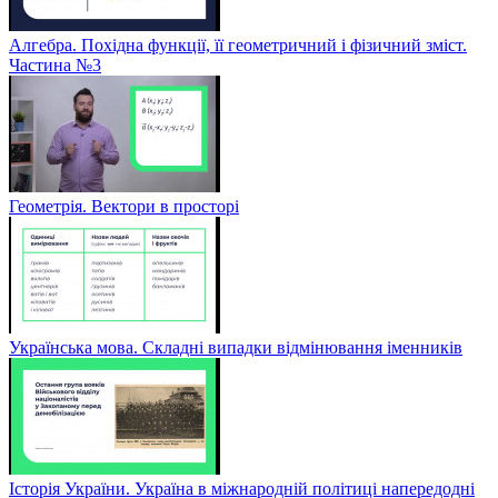
Алгебра. Похідна функції, її геометричний і фізичний зміст.
Частина №3
Геометрія. Вектори в просторі
Українська мова. Складні випадки відмінювання іменників
Історія України. Україна в міжнародній політиці напередодні