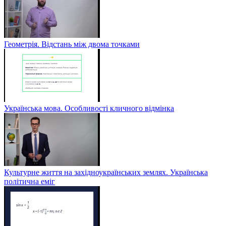
Геометрія. Відстань між двома точками
Українська мова. Особливості кличного відмінка
Культурне життя на західноукраїнських землях. Українська
політична еміг