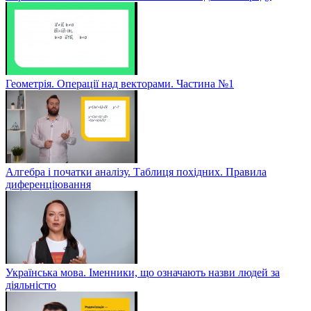
Геометрія. Операції над векторами. Частина №1
Алгебра і початки аналізу. Таблиця похідних. Правила
диференціювання
Українська мова. Іменники, що означають назви людей за
діяльністю