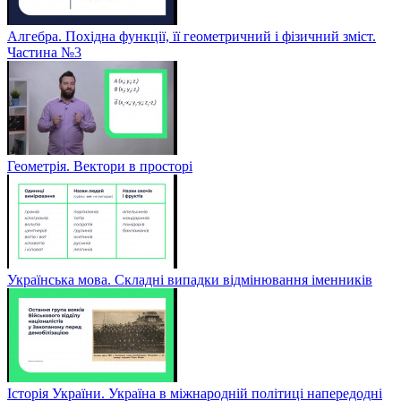
Алгебра. Похідна функції, її геометричний і фізичний зміст.
Частина №3
Геометрія. Вектори в просторі
Українська мова. Складні випадки відмінювання іменників
Історія України. Україна в міжнародній політиці напередодні