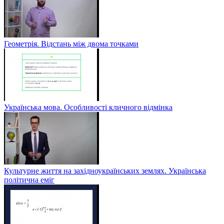
Геометрія. Відстань між двома точками
Українська мова. Особливості кличного відмінка
Культурне життя на західноукраїнських землях. Українська
політична еміг