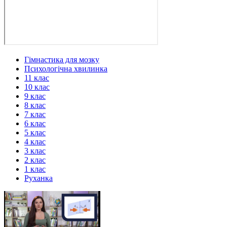
Гімнастика для мозку
Психологічна хвилинка
11 клас
10 клас
9 клас
8 клас
7 клас
6 клас
5 клас
4 клас
3 клас
2 клас
1 клас
Руханка