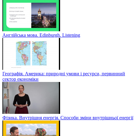
Англійська мова. Edinburgh. Listening
Географія. Америка: природні умови і ресурси, первинний
сектор економіки
Фізика. Внутрішня енергія. Способи зміни внутрішньої енергії