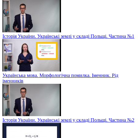
Історія України. Українські землі у складі Польщі. Частина №1
Українська мова. Морфологічна помилка. Іменник. Рід
іменників
Історія України. Українські землі у складі Польщі. Частина №2