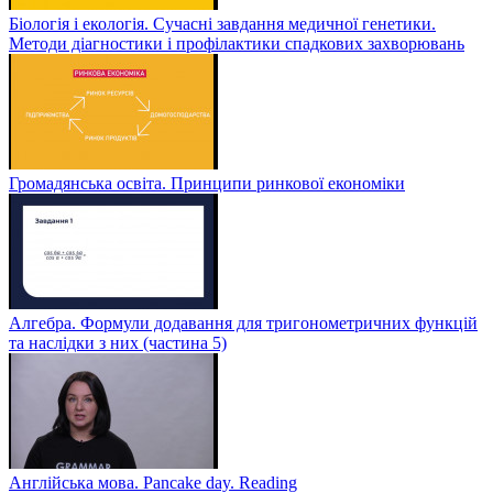
Біологія і екологія. Сучасні завдання медичної генетики.
Методи діагностики і профілактики спадкових захворювань
Громадянська освіта. Принципи ринкової економіки
Алгебра. Формули додавання для тригонометричних функцій
та наслідки з них (частина 5)
Англійська мова. Pancake day. Reading