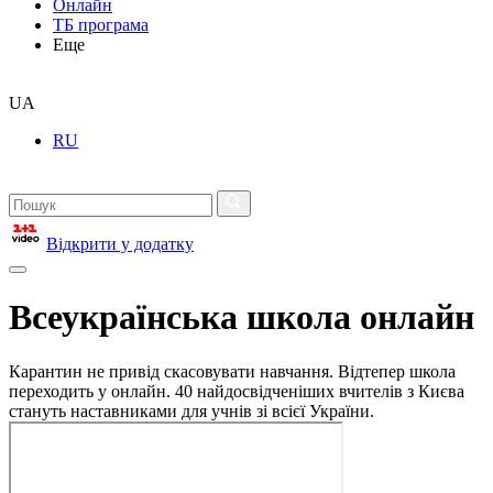
Онлайн
ТБ програма
Еще
UA
RU
Відкрити у додатку
Всеукраїнська школа онлайн
Карантин не привід скасовувати навчання. Відтепер школа
переходить у онлайн. 40 найдосвідченіших вчителів з Києва
стануть наставниками для учнів зі всієї України.