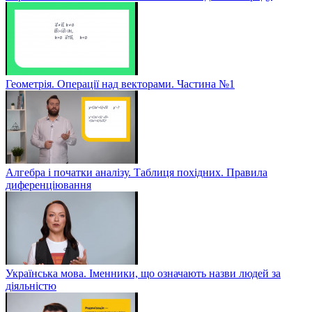
Геометрія. Операції над векторами. Частина №1
Алгебра і початки аналізу. Таблиця похідних. Правила
диференціювання
Українська мова. Іменники, що означають назви людей за
діяльністю