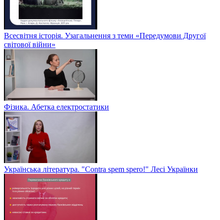
Всесвітня історія. Узагальнення з теми «Передумови Другої
світової війни»
Фізика. Абетка електростатики
Українська література. "Contra spem spero!" Лесі Українки