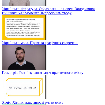
Українська література. Образ панни в новелі Володимира
Винниченка "Момент". Імпресіонізм твору
Українська мова. Правила графічних скорочень
Геометрія. Розв’язування задач практичного змісту
Хімія. Хімічні властивості метанаміну