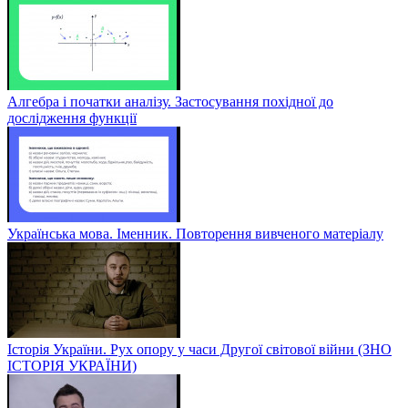
Алгебра і початки аналізу. Застосування похідної до
дослідження функції
Українська мова. Іменник. Повторення вивченого матеріалу
Історія України. Рух опору у часи Другої світової війни (ЗНО
ІСТОРІЯ УКРАЇНИ)