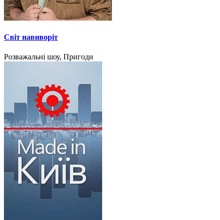
Світ навиворіт
Розважальні шоу, Пригоди