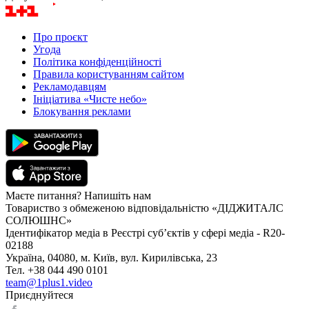
Про проєкт
Угода
Політика конфіденційності
Правила користуванням сайтом
Рекламодавцям
Ініціатива «Чисте небо»
Блокування реклами
Маєте питання? Напишіть нам
Товариство з обмеженою відповідальністю «ДІДЖИТАЛС
СОЛЮШНС»
Ідентифікатор медіа в Реєстрі суб’єктів у сфері медіа - R20-
02188
Україна, 04080, м. Київ, вул. Кирилівська, 23
Тел. +38 044 490 0101
team@1plus1.video
Приєднуйтеся