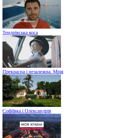
Тендрівська коса
Прекрасна і незалежна. Мрія
Софіївка і Олександрія