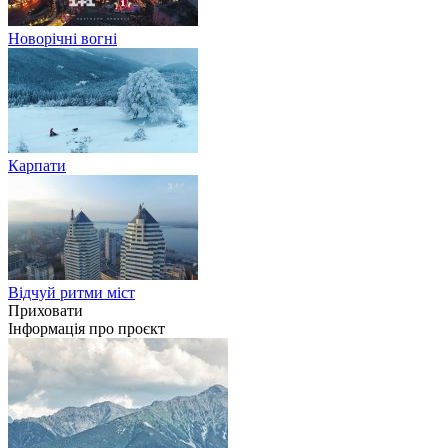
Новорічні вогні
Карпати
Відчуй ритми міст
Приховати
Інформація про проєкт