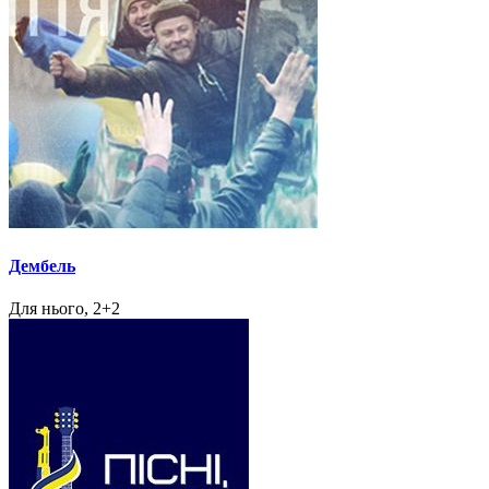
Дембель
Для нього, 2+2