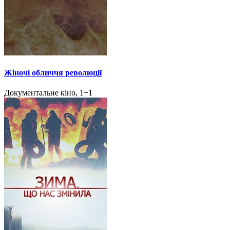
Жіночі обличчя революції
Документальне кіно, 1+1