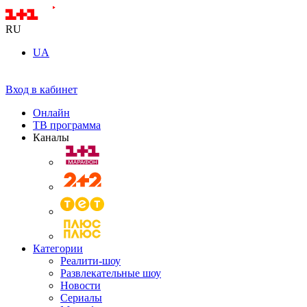
RU
UA
Вход в кабинет
Онлайн
ТВ программа
Каналы
Категории
Реалити-шоу
Развлекательные шоу
Новости
Сериалы