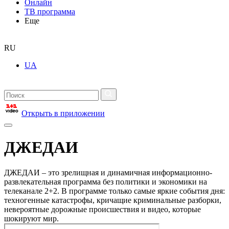
Онлайн
ТВ программа
Еще
RU
UA
Открыть в приложении
ДЖЕДАИ
ДЖЕДАИ – это зрелищная и динамичная информационно-
развлекательная программа без политики и экономики на
телеканале 2+2. В программе только самые яркие события дня:
техногенные катастрофы, кричащие криминальные разборки,
невероятные дорожные происшествия и видео, которые
шокируют мир.