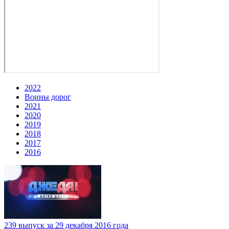
2022
Воины дорог
2021
2020
2019
2018
2017
2016
239 выпуск за 29 декабря 2016 года