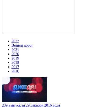
2022
Воины дорог
2021
2020
2019
2018
2017
2016
239 выпуск за 29 декабря 2016 года