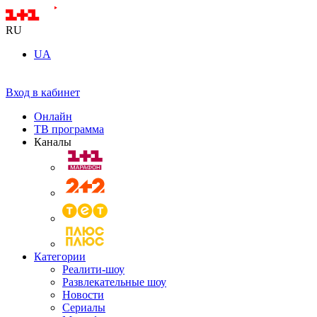
RU
UA
Вход в кабинет
Онлайн
ТВ программа
Каналы
Категории
Реалити-шоу
Развлекательные шоу
Новости
Сериалы