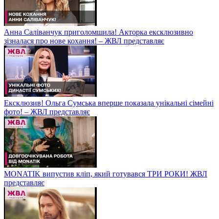
Анна Саліванчук приголомшила! Акторка ексклюзивно
зізналася про нове кохання! – ЖВЛ представляє
Ексклюзив! Ольга Сумська вперше показала унікальні сімейні
фото! – ЖВЛ представляє
MONATIK випустив кліп, який готувався ТРИ РОКИ! ЖВЛ
представляє