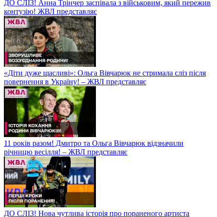
ДО СЛІЗ! Анна Трінчер заспівала з військовим, який пережив
контузію! ЖВЛ представляє
«Діти дуже щасливі»: Ольга Вівчарюк не стримала сліз після
повернення в Україну! – ЖВЛ представляє
11 років разом! Дмитро та Ольга Вівчарюк відзначили
річницю весілля! – ЖВЛ представляє
ДО СЛІЗ! Нова чутлива історія про пораненого артиста