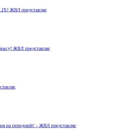
LIX! ЖВЛ представляє
 боксу! ЖВЛ представляє
ставляє
ня на передовій! – ЖВЛ представляє