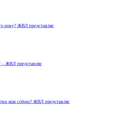
го року? ЖВЛ представляє
! – ЖВЛ представляє
истки між собою? ЖВЛ представляє