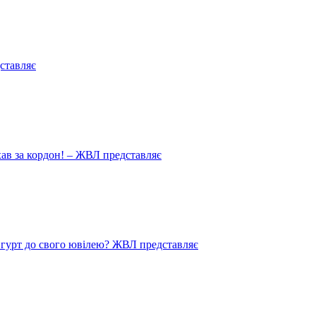
ставляє
иїхав за кордон! – ЖВЛ представляє
в гурт до свого ювілею? ЖВЛ представляє