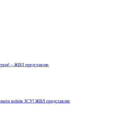
ерця! – ЖВЛ представляє
мати воїнів ЗСУ! ЖВЛ представляє