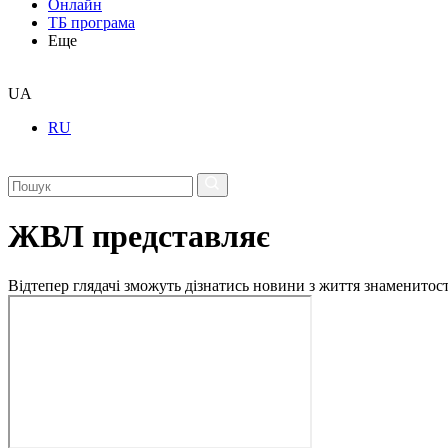
Онлайн
ТБ програма
Еще
UA
RU
ЖВЛ представляє
Відтепер глядачі зможуть дізнатись новини з життя знаменито