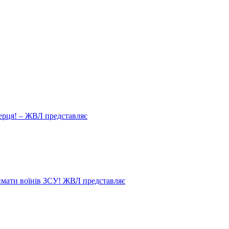
ерця! – ЖВЛ представляє
мати воїнів ЗСУ! ЖВЛ представляє