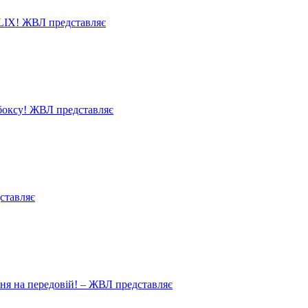
LIX! ЖВЛ представляє
 боксу! ЖВЛ представляє
ставляє
ня на передовій! – ЖВЛ представляє