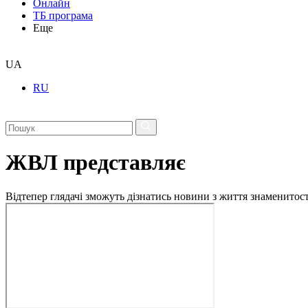
Онлайн
ТБ програма
Еще
UA
RU
ЖВЛ представляє
Відтепер глядачі зможуть дізнатись новини з життя знаменито