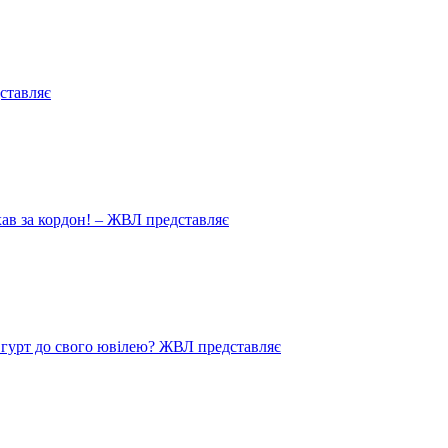
ставляє
иїхав за кордон! – ЖВЛ представляє
в гурт до свого ювілею? ЖВЛ представляє