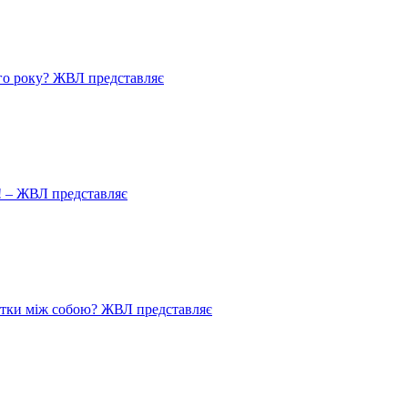
го року? ЖВЛ представляє
! – ЖВЛ представляє
истки між собою? ЖВЛ представляє