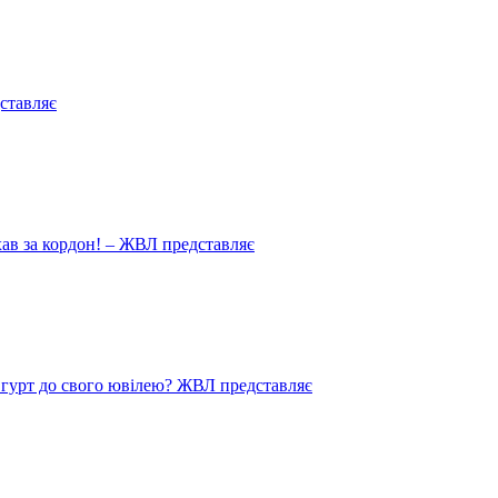
ставляє
иїхав за кордон! – ЖВЛ представляє
в гурт до свого ювілею? ЖВЛ представляє