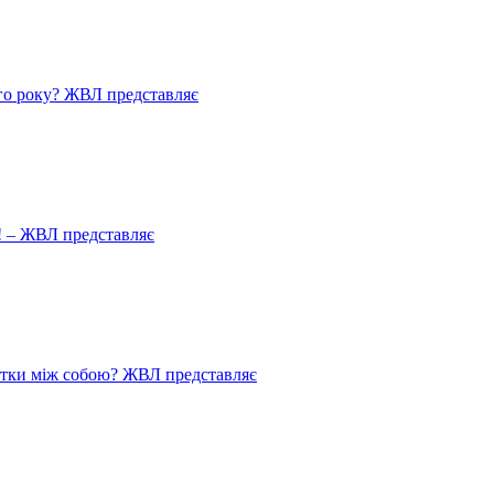
го року? ЖВЛ представляє
! – ЖВЛ представляє
истки між собою? ЖВЛ представляє