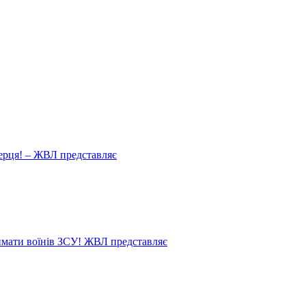
ерця! – ЖВЛ представляє
мати воїнів ЗСУ! ЖВЛ представляє