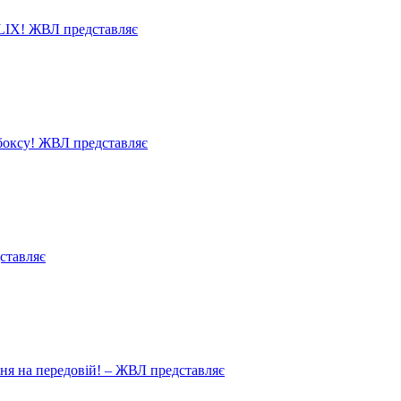
LIX! ЖВЛ представляє
 боксу! ЖВЛ представляє
ставляє
ня на передовій! – ЖВЛ представляє