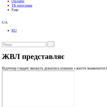
Онлайн
ТБ програма
Еще
UA
RU
ЖВЛ представляє
Відтепер глядачі зможуть дізнатись новини з життя знаменито