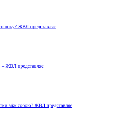
го року? ЖВЛ представляє
! – ЖВЛ представляє
истки між собою? ЖВЛ представляє