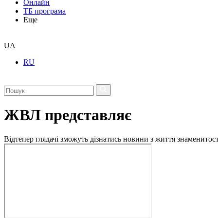
Онлайн
ТБ програма
Еще
UA
RU
ЖВЛ представляє
Відтепер глядачі зможуть дізнатись новини з життя знаменито