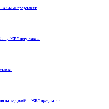
LIX! ЖВЛ представляє
 боксу! ЖВЛ представляє
ставляє
ня на передовій! – ЖВЛ представляє