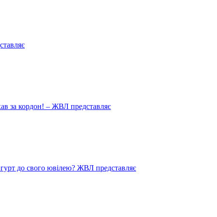
ставляє
иїхав за кордон! – ЖВЛ представляє
в гурт до свого ювілею? ЖВЛ представляє