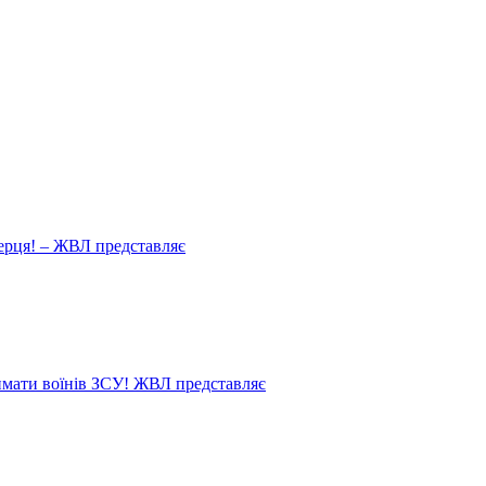
ерця! – ЖВЛ представляє
мати воїнів ЗСУ! ЖВЛ представляє