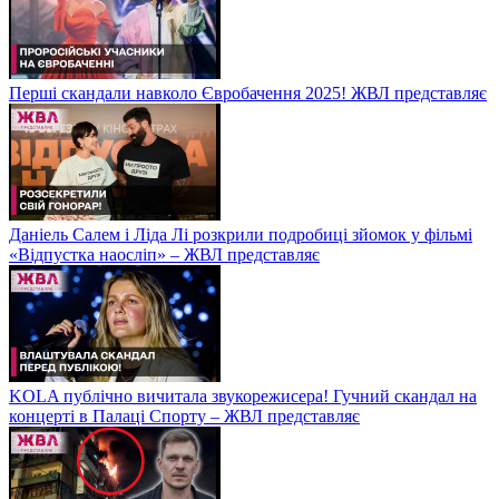
Перші скандали навколо Євробачення 2025! ЖВЛ представляє
Даніель Салем і Ліда Лі розкрили подробиці зйомок у фільмі
«Відпустка наосліп» – ЖВЛ представляє
KOLA публічно вичитала звукорежисера! Гучний скандал на
концерті в Палаці Спорту – ЖВЛ представляє