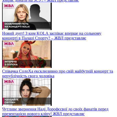
збирає донати на ЗСУ! – ЖВЛ представляє
Новий дует! З ким KOLA заспіває вперше на сольному
концерті в Палаці Спорту? – ЖВЛ представляє
Співачка СолоХа ексклюзивно про свій майбутній концерт та
непублічність свого чоловіка
Чутливе звернення Наді Дорофєєвої до своїх фанатів перед
презентацією нового кліпу! ЖВЛ представляє