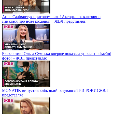
Анна Саліванчук приголомшила! Акторка ексклюзивно
зізналася про нове кохання! – ЖВЛ представляє
Ексклюзив! Ольга Сумська вперше показала унікальні сімейні
фото! – ЖВЛ представляє
MONATIK випустив кліп, який готувався ТРИ РОКИ! ЖВЛ
представляє