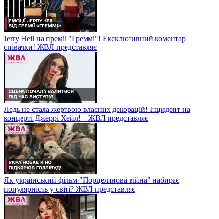
Jerry Heil на премії "Греммі"! Ексклюзивний коментар
співачки! ЖВЛ представляє
Ледь не стала жертвою власних декорацій! Інцидент на
концерті Джеррі Хейл! – ЖВЛ представляє
Як український фільм "Порцелянова війна" набирає
популярність у світі? ЖВЛ представляє