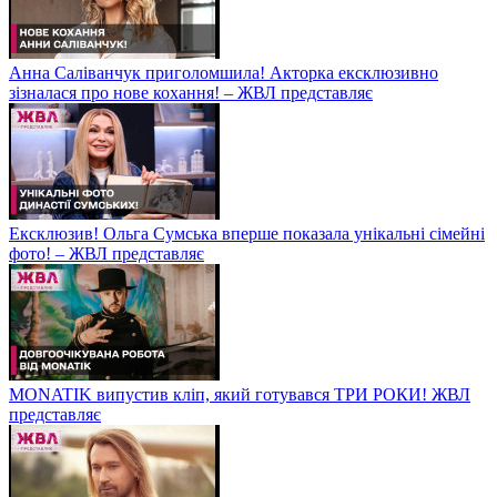
Анна Саліванчук приголомшила! Акторка ексклюзивно
зізналася про нове кохання! – ЖВЛ представляє
Ексклюзив! Ольга Сумська вперше показала унікальні сімейні
фото! – ЖВЛ представляє
MONATIK випустив кліп, який готувався ТРИ РОКИ! ЖВЛ
представляє