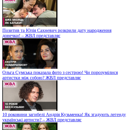
Позитив та Юлія Сахневич розкрили дату народження
донечки! – ЖВЛ представляє
Ольга Сумська показала фото з сестрою! Чи порозумілися
артистки між собою? ЖВЛ представляє
10 роковини загибелі Андрія Кузьменка! Як згадують легенду
українські артисти? – ЖВЛ представляє