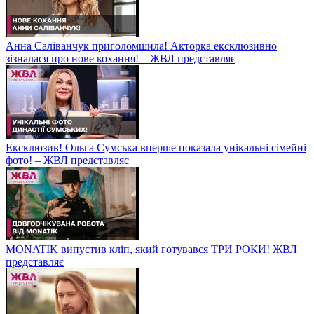
Анна Саліванчук приголомшила! Акторка ексклюзивно
зізналася про нове кохання! – ЖВЛ представляє
Ексклюзив! Ольга Сумська вперше показала унікальні сімейні
фото! – ЖВЛ представляє
MONATIK випустив кліп, який готувався ТРИ РОКИ! ЖВЛ
представляє