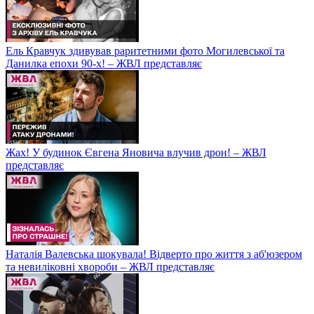
Ель Кравчук здивував раритетними фото Могилевської та
Данилка епохи 90-х! – ЖВЛ представляє
Жах! У будинок Євгена Яновича влучив дрон! – ЖВЛ
представляє
Наталія Валевська шокувала! Відверто про життя з аб'юзером
та невиліковні хвороби – ЖВЛ представляє