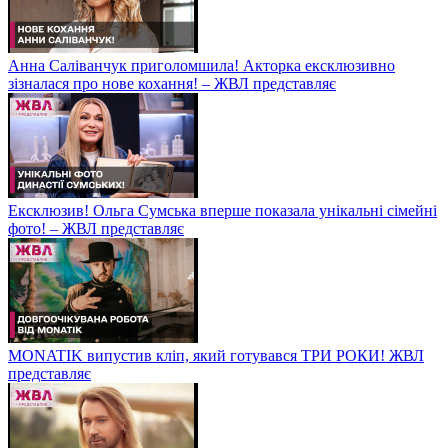
Анна Саліванчук приголомшила! Акторка ексклюзивно
зізналася про нове кохання! – ЖВЛ представляє
Ексклюзив! Ольга Сумська вперше показала унікальні сімейні
фото! – ЖВЛ представляє
MONATIK випустив кліп, який готувався ТРИ РОКИ! ЖВЛ
представляє