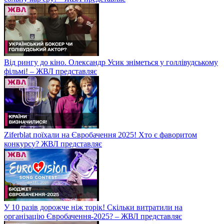
Від рингу до кіно. Олександр Усик зніметься у голлівудському
фільмі! – ЖВЛ представляє
Ziferblat поїхали на Євробачення 2025! Хто є фаворитом
конкурсу? ЖВЛ представляє
У 10 разів дорожче ніж торік! Скільки витратили на
організацію Євробачення-2025? – ЖВЛ представляє