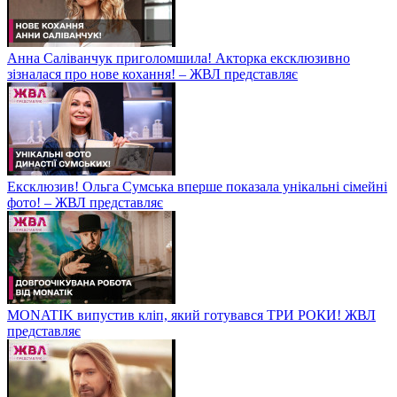
Анна Саліванчук приголомшила! Акторка ексклюзивно
зізналася про нове кохання! – ЖВЛ представляє
Ексклюзив! Ольга Сумська вперше показала унікальні сімейні
фото! – ЖВЛ представляє
MONATIK випустив кліп, який готувався ТРИ РОКИ! ЖВЛ
представляє