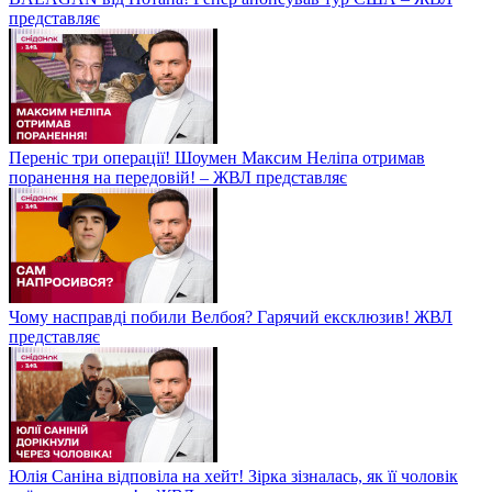
представляє
Переніс три операції! Шоумен Максим Неліпа отримав
поранення на передовій! – ЖВЛ представляє
Чому насправді побили Велбоя? Гарячий ексклюзив! ЖВЛ
представляє
Юлія Саніна відповіла на хейт! Зірка зізналась, як її чоловік