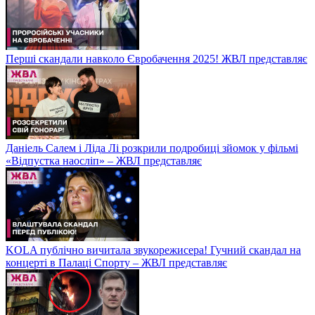
Перші скандали навколо Євробачення 2025! ЖВЛ представляє
Даніель Салем і Ліда Лі розкрили подробиці зйомок у фільмі
«Відпустка наосліп» – ЖВЛ представляє
KOLA публічно вичитала звукорежисера! Гучний скандал на
концерті в Палаці Спорту – ЖВЛ представляє