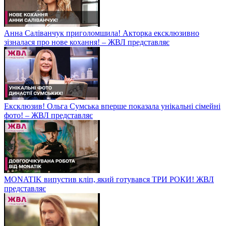
Анна Саліванчук приголомшила! Акторка ексклюзивно
зізналася про нове кохання! – ЖВЛ представляє
Ексклюзив! Ольга Сумська вперше показала унікальні сімейні
фото! – ЖВЛ представляє
MONATIK випустив кліп, який готувався ТРИ РОКИ! ЖВЛ
представляє