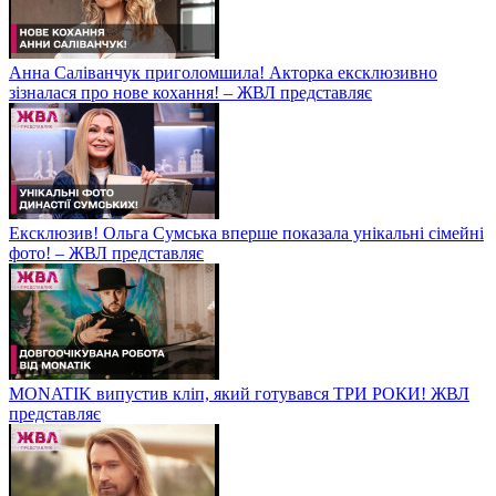
Анна Саліванчук приголомшила! Акторка ексклюзивно
зізналася про нове кохання! – ЖВЛ представляє
Ексклюзив! Ольга Сумська вперше показала унікальні сімейні
фото! – ЖВЛ представляє
MONATIK випустив кліп, який готувався ТРИ РОКИ! ЖВЛ
представляє