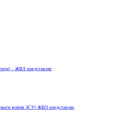
ерця! – ЖВЛ представляє
мати воїнів ЗСУ! ЖВЛ представляє