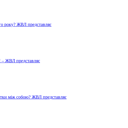
го року? ЖВЛ представляє
! – ЖВЛ представляє
истки між собою? ЖВЛ представляє