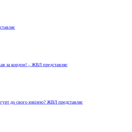
ставляє
иїхав за кордон! – ЖВЛ представляє
в гурт до свого ювілею? ЖВЛ представляє