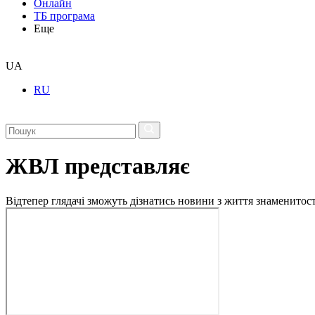
Онлайн
ТБ програма
Еще
UA
RU
ЖВЛ представляє
Відтепер глядачі зможуть дізнатись новини з життя знаменито