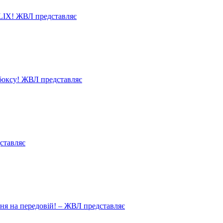
LIX! ЖВЛ представляє
 боксу! ЖВЛ представляє
ставляє
ня на передовій! – ЖВЛ представляє