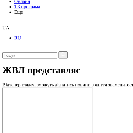
Онлайн
ТБ програма
Еще
UA
RU
ЖВЛ представляє
Відтепер глядачі зможуть дізнатись новини з життя знаменито