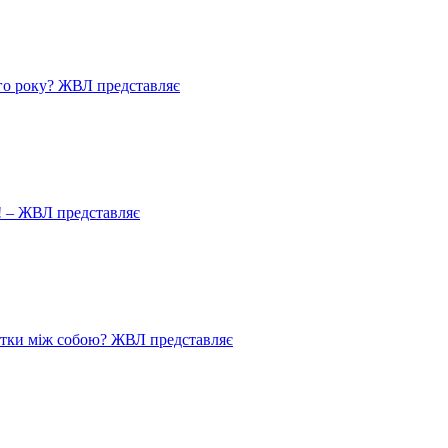
го року? ЖВЛ представляє
! – ЖВЛ представляє
истки між собою? ЖВЛ представляє