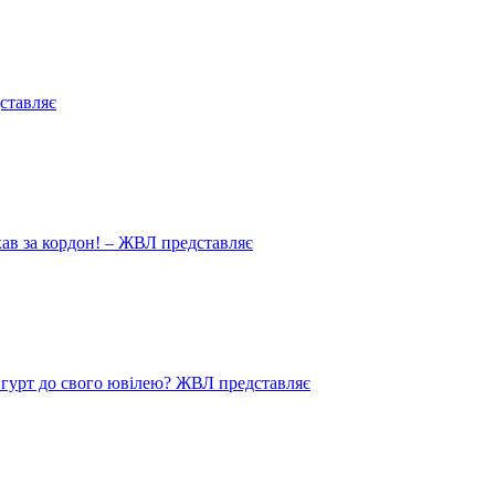
ставляє
иїхав за кордон! – ЖВЛ представляє
в гурт до свого ювілею? ЖВЛ представляє