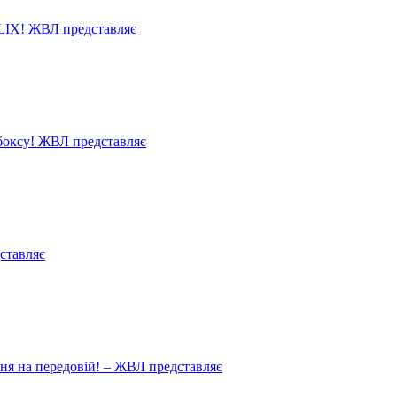
LIX! ЖВЛ представляє
 боксу! ЖВЛ представляє
ставляє
ня на передовій! – ЖВЛ представляє