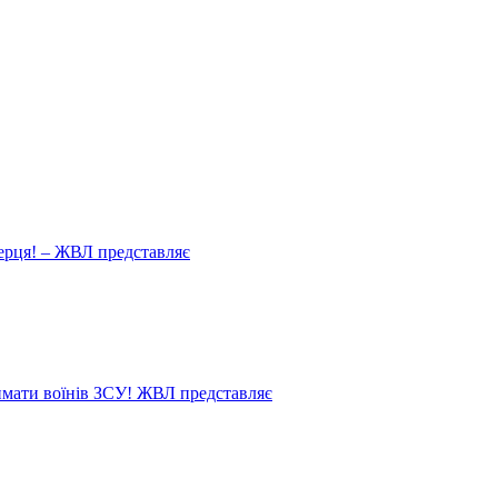
ерця! – ЖВЛ представляє
мати воїнів ЗСУ! ЖВЛ представляє