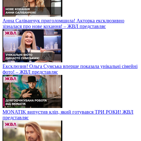
Анна Саліванчук приголомшила! Акторка ексклюзивно
зізналася про нове кохання! – ЖВЛ представляє
Ексклюзив! Ольга Сумська вперше показала унікальні сімейні
фото! – ЖВЛ представляє
MONATIK випустив кліп, який готувався ТРИ РОКИ! ЖВЛ
представляє