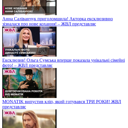
Анна Саліванчук приголомшила! Акторка ексклюзивно
зізналася про нове кохання! – ЖВЛ представляє
Ексклюзив! Ольга Сумська вперше показала унікальні сімейні
фото! – ЖВЛ представляє
MONATIK випустив кліп, який готувався ТРИ РОКИ! ЖВЛ
представляє